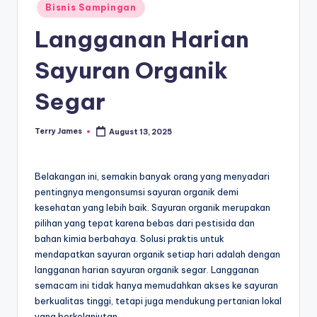
Posted
Bisnis Sampingan
in
Langganan Harian
Sayuran Organik
Segar
Terry James
August 13, 2025
Posted
by
Belakangan ini, semakin banyak orang yang menyadari
pentingnya mengonsumsi sayuran organik demi
kesehatan yang lebih baik. Sayuran organik merupakan
pilihan yang tepat karena bebas dari pestisida dan
bahan kimia berbahaya. Solusi praktis untuk
mendapatkan sayuran organik setiap hari adalah dengan
langganan harian sayuran organik segar. Langganan
semacam ini tidak hanya memudahkan akses ke sayuran
berkualitas tinggi, tetapi juga mendukung pertanian lokal
yang berkelanjutan.