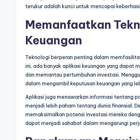
terukur adalah kunci untuk mencapai keberhasil
Memanfaatkan Tekno
Keuangan
Teknologi berperan penting dalam memfasilita
ini, ada banyak aplikasi keuangan yang dapa
dan memantau pertumbuhan investasi. Menggu
dalam mengambil keputusan keuangan yang lebi
Aplikasi juga menawarkan informasi tentang pa
menjadi lebih paham tentang dunia finansial.
memaksimalkan potensi investasi mereka dengan
dapat menjadi sahabat dalam mengarungi perjal