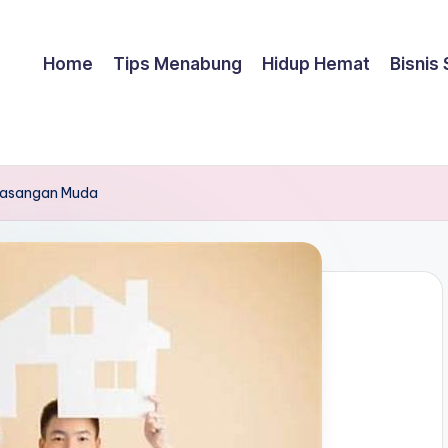
Home
Tips Menabung
Hidup Hemat
Bisnis
 Pasangan Muda