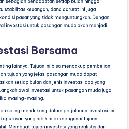
an sebagian pendapatan setiap bulan hingga
stabilitas keuangan, dana darurat ini juga
 kondisi pasar yang tidak menguntungkan. Dengan
wal investasi untuk pasangan muda akan menjadi
estasi Bersama
nting lainnya. Tujuan ini bisa mencakup pembelian
ngan tujuan yang jelas, pasangan muda dapat
ikan setiap bulan dan jenis investasi apa yang
 Langkah awal investasi untuk pasangan muda juga
isiko masing-masing.
n saling mendukung dalam perjalanan investasi ini.
eputusan yang lebih bijak mengenai tujuan
il. Membuat tujuan investasi yang realistis dan