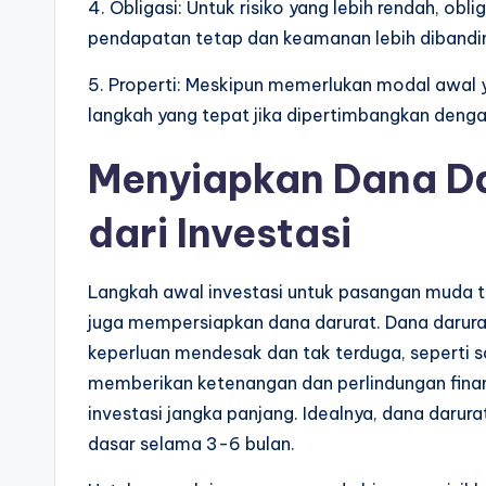
4. Obligasi: Untuk risiko yang lebih rendah, obl
pendapatan tetap dan keamanan lebih dibandi
5. Properti: Meskipun memerlukan modal awal y
langkah yang tepat jika dipertimbangkan dengan
Menyiapkan Dana Da
dari Investasi
Langkah awal investasi untuk pasangan muda ti
juga mempersiapkan dana darurat. Dana darura
keperluan mendesak dan tak terduga, seperti sa
memberikan ketenangan dan perlindungan finan
investasi jangka panjang. Idealnya, dana daru
dasar selama 3-6 bulan.