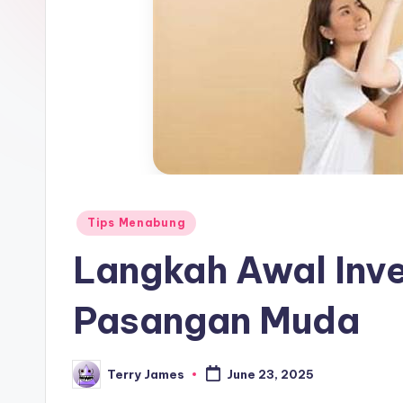
Posted
Tips Menabung
in
Langkah Awal Inve
Pasangan Muda
Terry James
June 23, 2025
Posted
by