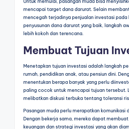
Untuk memulai, pasangan muda bisa menyisihk
mencapai target dana darurat. Selain membantu 
mencegah terjadinya penjualan investasi pada
penyusunan dana darurat yang baik, langkah a
lebih kokoh dan terencana.
Membuat Tujuan Inv
Menetapkan tujuan investasi adalah langkah pe
rumah, pendidikan anak, atau pensiun dini. De
menentukan berapa banyak yang perlu diinvestas
paling cocok untuk mencapai tujuan tersebut.
melibatkan diskusi terbuka tentang toleransi r
Pasangan muda perlu merapatkan komunikasi da
Dengan bekerja sama, mereka dapat membuat k
keuangan dan strategi investasi yang akan diamb