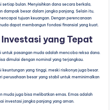
setiap bulan. Menyisihkan dana secara berkala,
n dampak besar dalam jangka panjang. Selain itu,
k mencapai tujuan keuangan. Dengan perencanaan
 muda dapat membangun fondasi finansial yang kuat.
Investasi yang Tepat
tasi untuk pasangan muda adalah mencoba reksa dana.
bisa dimulai dengan nominal yang terjangkau.
keuntungan yang tinggi, meski risikonya juga besar.
 perusahaan besar yang stabil untuk meminimalkan
an muda juga bisa melibatkan emas. Emas adalah
gai investasi jangka panjang yang aman.