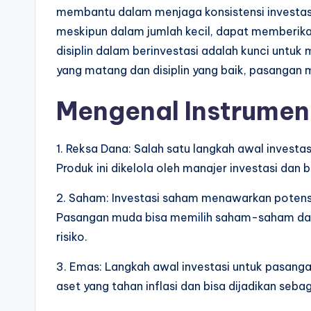
membantu dalam menjaga konsistensi investasi 
meskipun dalam jumlah kecil, dapat memberika
disiplin dalam berinvestasi adalah kunci untu
yang matang dan disiplin yang baik, pasangan
Mengenal Instrumen 
1. Reksa Dana: Salah satu langkah awal inves
Produk ini dikelola oleh manajer investasi dan 
2. Saham: Investasi saham menawarkan potensi 
Pasangan muda bisa memilih saham-saham dari
risiko.
3. Emas: Langkah awal investasi untuk pasang
aset yang tahan inflasi dan bisa dijadikan seba