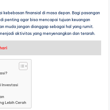
ai kebebasan finansial di masa depan. Bagi pasangan
di penting agar bisa mencapai tujuan keuangan
an muda jangan dianggap sebagai hal yang rumit.
menjadi aktivitas yang menyenangkan dan terarah.
hari
asi?
 Investasi
gan
g Lebih Cerah