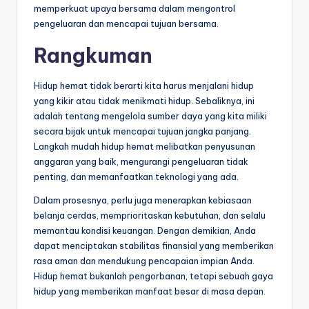
memperkuat upaya bersama dalam mengontrol
pengeluaran dan mencapai tujuan bersama.
Rangkuman
Hidup hemat tidak berarti kita harus menjalani hidup
yang kikir atau tidak menikmati hidup. Sebaliknya, ini
adalah tentang mengelola sumber daya yang kita miliki
secara bijak untuk mencapai tujuan jangka panjang.
Langkah mudah hidup hemat melibatkan penyusunan
anggaran yang baik, mengurangi pengeluaran tidak
penting, dan memanfaatkan teknologi yang ada.
Dalam prosesnya, perlu juga menerapkan kebiasaan
belanja cerdas, memprioritaskan kebutuhan, dan selalu
memantau kondisi keuangan. Dengan demikian, Anda
dapat menciptakan stabilitas finansial yang memberikan
rasa aman dan mendukung pencapaian impian Anda.
Hidup hemat bukanlah pengorbanan, tetapi sebuah gaya
hidup yang memberikan manfaat besar di masa depan.