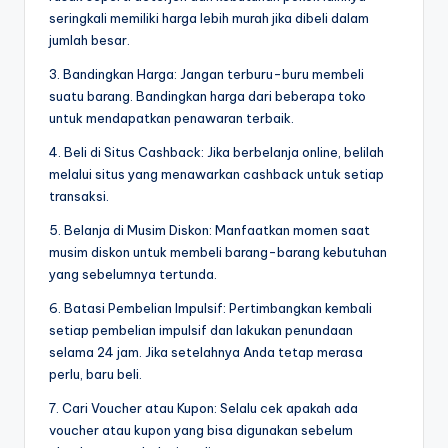
seringkali memiliki harga lebih murah jika dibeli dalam
jumlah besar.
3. Bandingkan Harga: Jangan terburu-buru membeli
suatu barang. Bandingkan harga dari beberapa toko
untuk mendapatkan penawaran terbaik.
4. Beli di Situs Cashback: Jika berbelanja online, belilah
melalui situs yang menawarkan cashback untuk setiap
transaksi.
5. Belanja di Musim Diskon: Manfaatkan momen saat
musim diskon untuk membeli barang-barang kebutuhan
yang sebelumnya tertunda.
6. Batasi Pembelian Impulsif: Pertimbangkan kembali
setiap pembelian impulsif dan lakukan penundaan
selama 24 jam. Jika setelahnya Anda tetap merasa
perlu, baru beli.
7. Cari Voucher atau Kupon: Selalu cek apakah ada
voucher atau kupon yang bisa digunakan sebelum