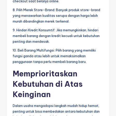
checkout saat belanja online.
8. Pilih Merek Store-Brand: Banyak produk store-brand
yang menawarkan kualitas serupa dengan harga lebih
murah dibandingkan merek terkenal.
9. Hindari Kredit Konsumtif: Jika memungkinkan, hindari
membeli barang dengan kredit kecuali untuk kebutuhan
penting dan mendesak.
10. Beli Barang Multifungsi: Pilih barang yang memiliki
fungsi ganda atau lebih untuk memaksimalkan
penggunaan tanpa perlu membeli barang baru.
Memprioritaskan
Kebutuhan di Atas
Keinginan
Dalam usaha mengadopsi langkah mudah hidup hemat,
penting untuk bisa membedakan antara kebutuhan dan