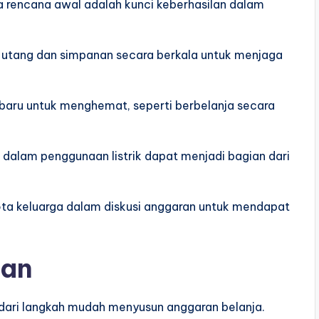
rencana awal adalah kunci keberhasilan dalam
h utang dan simpanan secara berkala untuk menjaga
 baru untuk menghemat, seperti berbelanja secara
k dalam penggunaan listrik dapat menjadi bagian dari
ota keluarga dalam diskusi anggaran untuk mendapat
pan
n dari langkah mudah menyusun anggaran belanja.