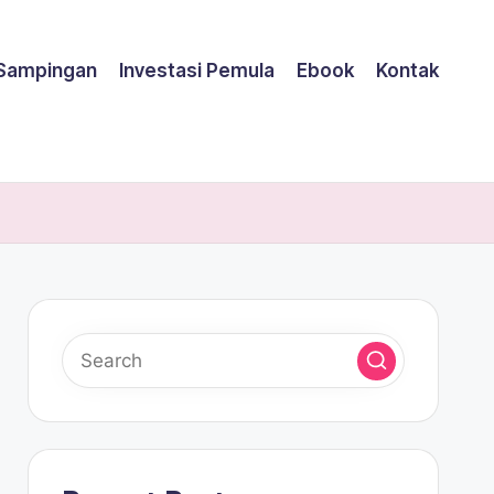
 Sampingan
Investasi Pemula
Ebook
Kontak