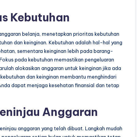
as Kebutuhan
nggaran belanja, menetapkan prioritas kebutuhan
tuhan dan keinginan. Kebutuhan adalah hal-hal yang
ehatan, sementara keinginan lebih pada barang-
. Fokus pada kebutuhan memastikan pengeluaran
arulah alokasikan anggaran untuk keinginan jika ada
k kebutuhan dan keinginan membantu menghindari
 Anda dapat menjaga kesehatan finansial dan tetap
eninjau Anggaran
meninjau anggaran yang telah dibuat. Langkah mudah