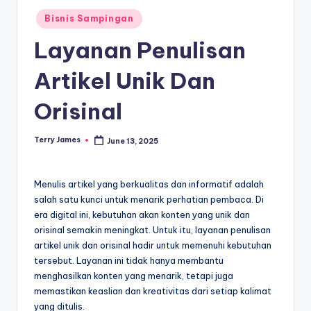
Posted
Bisnis Sampingan
in
Layanan Penulisan
Artikel Unik Dan
Orisinal
Terry James
June 13, 2025
Posted
by
Menulis artikel yang berkualitas dan informatif adalah
salah satu kunci untuk menarik perhatian pembaca. Di
era digital ini, kebutuhan akan konten yang unik dan
orisinal semakin meningkat. Untuk itu, layanan penulisan
artikel unik dan orisinal hadir untuk memenuhi kebutuhan
tersebut. Layanan ini tidak hanya membantu
menghasilkan konten yang menarik, tetapi juga
memastikan keaslian dan kreativitas dari setiap kalimat
yang ditulis.