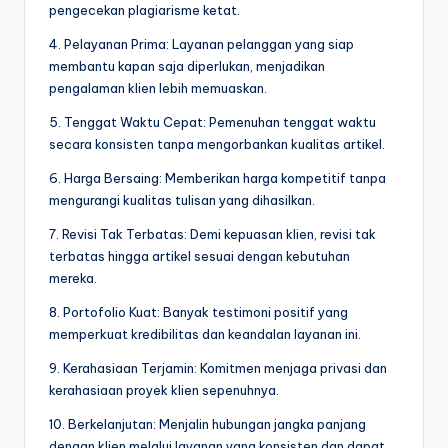
pengecekan plagiarisme ketat.
4. Pelayanan Prima: Layanan pelanggan yang siap
membantu kapan saja diperlukan, menjadikan
pengalaman klien lebih memuaskan.
5. Tenggat Waktu Cepat: Pemenuhan tenggat waktu
secara konsisten tanpa mengorbankan kualitas artikel.
6. Harga Bersaing: Memberikan harga kompetitif tanpa
mengurangi kualitas tulisan yang dihasilkan.
7. Revisi Tak Terbatas: Demi kepuasan klien, revisi tak
terbatas hingga artikel sesuai dengan kebutuhan
mereka.
8. Portofolio Kuat: Banyak testimoni positif yang
memperkuat kredibilitas dan keandalan layanan ini.
9. Kerahasiaan Terjamin: Komitmen menjaga privasi dan
kerahasiaan proyek klien sepenuhnya.
10. Berkelanjutan: Menjalin hubungan jangka panjang
dengan klien melalui layanan yang konsisten dan dapat