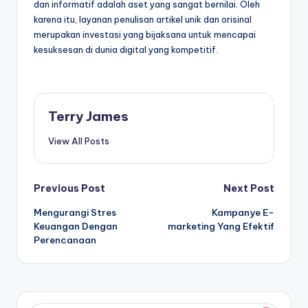
dan informatif adalah aset yang sangat bernilai. Oleh
karena itu, layanan penulisan artikel unik dan orisinal
merupakan investasi yang bijaksana untuk mencapai
kesuksesan di dunia digital yang kompetitif.
Terry James
View All Posts
Post
Previous Post
Next Post
Mengurangi Stres
Kampanye E-
navigation
Keuangan Dengan
marketing Yang Efektif
Perencanaan