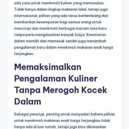
ada cara untuk menikmati kuliner yang memuaskan.
Tidak hanya dalam lingkup makanan lokal, tetapi juga
internasional, pilihan yang ada terus berkembang dan
memberikan kesempatan bagi semua orang untuk
mencicipi dan menikmati berbagai macam rasa baru
tanpa perlu mengeluarkan banyak biaya. Kreativitas
dalam memilih dan memasak sendiri juga menambah
pengalaman baru dalam menikmati makanan enak harga
terjangkau.
Memaksimalkan
Pengalaman Kuliner
Tanpa Merogoh Kocek
Dalam
Sebagai penutup, penting untuk menyadari bahwa pilihan
untuk menikmati makanan enak harga terjangkau tidak
hanya ada di luar rumah, tetapi juga bisa dikreasikan