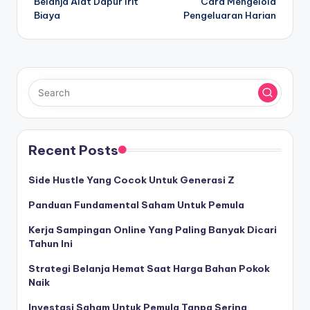
Belanja Alat Dapur Irit
Cara Mengelola
navigation
Biaya
Pengeluaran Harian
Recent Posts
Side Hustle Yang Cocok Untuk Generasi Z
Panduan Fundamental Saham Untuk Pemula
Kerja Sampingan Online Yang Paling Banyak Dicari
Tahun Ini
Strategi Belanja Hemat Saat Harga Bahan Pokok
Naik
Investasi Saham Untuk Pemula Tanpa Sering