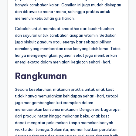
banyak tambahan kalori. Camilan ini juga mudah disimpan
dan dibawa ke mana-mana, sehingga praktis untuk
memenuhi kebutuhan gizi harian.
Cobalah untuk membuat smoothie dari buah-buahan
dan sayuran untuk tambahan asupan vitamin. Sediakan
juga biskuit gandum atau energy bar sebagai pilihan
camilan yang memberikan rasa kenyang lebih lama. Tidak
hanya mengenyangkan, jajanan sehat juga memberikan
energi ekstra dalam menjalani kegiatan sehari-hari.
Rangkuman
Secara keseluruhan, makanan praktis untuk anak kost
tidak hanya memudahkan kehidupan sehari-hari, tetapi
juga mengembangkan keterampilan dalam
merencanakan konsumsi makanan. Dengan berbagai opsi
dari produk instan hingga makanan beku, anak kost
dapat mengatur pola makan tanpa memakan banyak
waktu dan tenaga. Selain itu, memanfaatkan peralatan
dapur sederhana dan menyimpan makanan dengan baik