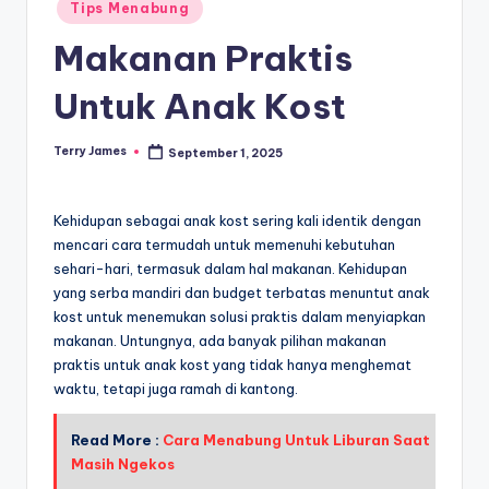
Posted
Tips Menabung
in
Makanan Praktis
Untuk Anak Kost
Terry James
September 1, 2025
Posted
by
Kehidupan sebagai anak kost sering kali identik dengan
mencari cara termudah untuk memenuhi kebutuhan
sehari-hari, termasuk dalam hal makanan. Kehidupan
yang serba mandiri dan budget terbatas menuntut anak
kost untuk menemukan solusi praktis dalam menyiapkan
makanan. Untungnya, ada banyak pilihan makanan
praktis untuk anak kost yang tidak hanya menghemat
waktu, tetapi juga ramah di kantong.
Read More :
Cara Menabung Untuk Liburan Saat
Masih Ngekos