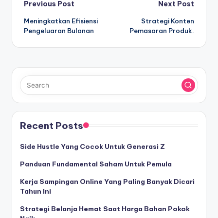
Post
Previous Post
Next Post
Meningkatkan Efisiensi
Strategi Konten
navigation
Pengeluaran Bulanan
Pemasaran Produk.
Recent Posts
Side Hustle Yang Cocok Untuk Generasi Z
Panduan Fundamental Saham Untuk Pemula
Kerja Sampingan Online Yang Paling Banyak Dicari
Tahun Ini
Strategi Belanja Hemat Saat Harga Bahan Pokok