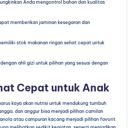
mungkinkan Anda mengontrol bahan dan kualitas
 dapat memberikan jaminan kesegaran dan
memiliki stok makanan ringan sehat cepat untuk
an dengan ahli gizi untuk pilihan yang sesuai dengan
at Cepat untuk Anak
arus kaya akan nutrisi untuk mendukung tumbuh
ngga, dan anggur bisa menjadi pilihan camilan
ranola atau campuran kacang menjadi pilihan favorit
uga melibatkan sedikit kegiatan, seperti menjadikan