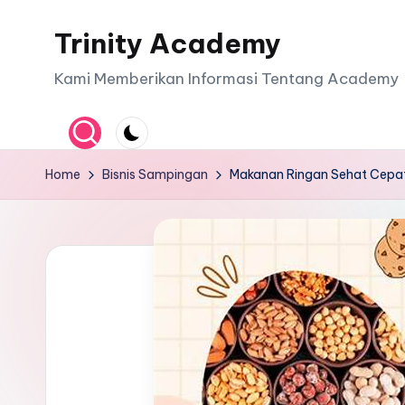
Trinity Academy
Skip
to
Kami Memberikan Informasi Tentang Academy
content
Home
Bisnis Sampingan
Makanan Ringan Sehat Cepa