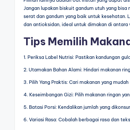
Pilihan lainnya adalah oat instan yang dapat d
Jangan lupakan biskuit gandum utuh yang bisa 
serat dan gandum yang baik untuk kesehatan. 
dan antioksidan, ideal untuk dimakan di antar
Tips Memilih Makan
1. Periksa Label Nutrisi: Pastikan kandungan gula
2. Utamakan Bahan Alami: Hindari makanan ri
3. Pilih Yang Praktis: Cari makanan yang muda
4. Keseimbangan Gizi: Pilih makanan ringan yan
5. Batasi Porsi: Kendalikan jumlah yang dikonsu
6. Variasi Rasa: Cobalah berbagai rasa dan tek