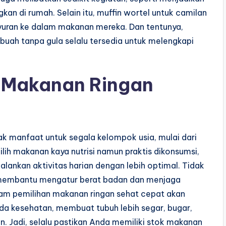
an di rumah. Selain itu, muffin wortel untuk camilan
yuran ke dalam makanan mereka. Dan tentunya,
 buah tanpa gula selalu tersedia untuk melengkapi
 Makanan Ringan
 manfaat untuk segala kelompok usia, mulai dari
h makanan kaya nutrisi namun praktis dikonsumsi,
lankan aktivitas harian dengan lebih optimal. Tidak
 membantu mengatur berat badan dan menjaga
am pemilihan makanan ringan sehat cepat akan
a kesehatan, membuat tubuh lebih segar, bugar,
. Jadi, selalu pastikan Anda memiliki stok makanan