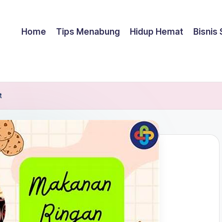
Home
Tips Menabung
Hidup Hemat
Bisnis
t