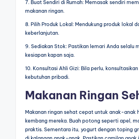
7. Buat Sendiri di Rumah: Memasak sendiri me
makanan ringan.
8. Pilih Produk Lokal: Mendukung produk lokal
keberlanjutan.
9. Sediakan Stok: Pastikan lemari Anda selalu 
kesiapan kapan saja.
10. Konsultasi Ahli Gizi: Bila perlu, konsultasik
kebutuhan pribadi.
Makanan Ringan Seh
Makanan ringan sehat cepat untuk anak-anak h
kembang mereka. Buah potong seperti apel, ma
praktis. Sementara itu, yogurt dengan toping g
di kalangan anak-anak. Pastikan camilan anak j