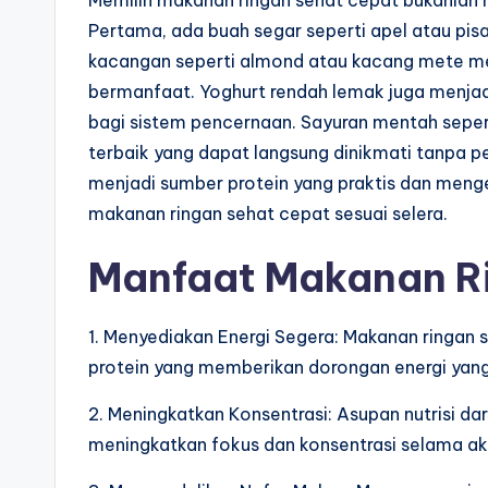
Memilih makanan ringan sehat cepat bukanlah ha
Pertama, ada buah segar seperti apel atau pisa
kacangan seperti almond atau kacang mete m
bermanfaat. Yoghurt rendah lemak juga menjad
bagi sistem pencernaan. Sayuran mentah seper
terbaik yang dapat langsung dinikmati tanpa per
menjadi sumber protein yang praktis dan meng
makanan ringan sehat cepat sesuai selera.
Manfaat Makanan R
1. Menyediakan Energi Segera: Makanan ringan
protein yang memberikan dorongan energi yang
2. Meningkatkan Konsentrasi: Asupan nutrisi 
meningkatkan fokus dan konsentrasi selama akt