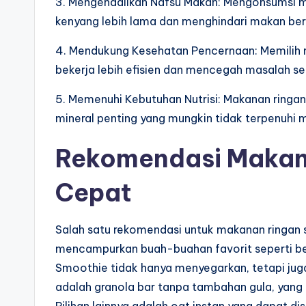
3. Mengendalikan Nafsu Makan: Mengonsumsi m
kenyang lebih lama dan menghindari makan ber
4. Mendukung Kesehatan Pencernaan: Memilih
bekerja lebih efisien dan mencegah masalah se
5. Memenuhi Kebutuhan Nutrisi: Makanan ringa
mineral penting yang mungkin tidak terpenuhi 
Rekomendasi Makan
Cepat
Salah satu rekomendasi untuk makanan ringan 
mencampurkan buah-buahan favorit seperti be
Smoothie tidak hanya menyegarkan, tetapi juga 
adalah granola bar tanpa tambahan gula, yang 