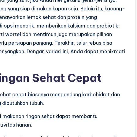
l yang sulit jika Anda mengetahui jenis-jenisnya.
ng yang siap dimakan kapan saja. Selain itu, kacang-
enawarkan lemak sehat dan protein yang
i opsi menarik, memberikan kalsium dan probiotik
ti wortel dan mentimun juga merupakan pilihan
lu persiapan panjang. Terakhir, telur rebus bisa
enyangkan. Dengan variasi ini, Anda dapat menikmati
ingan Sehat Cepat
 sehat cepat biasanya mengandung karbohidrat dan
 dibutuhkan tubuh.
dari makanan ringan sehat dapat membantu
ivitas harian.