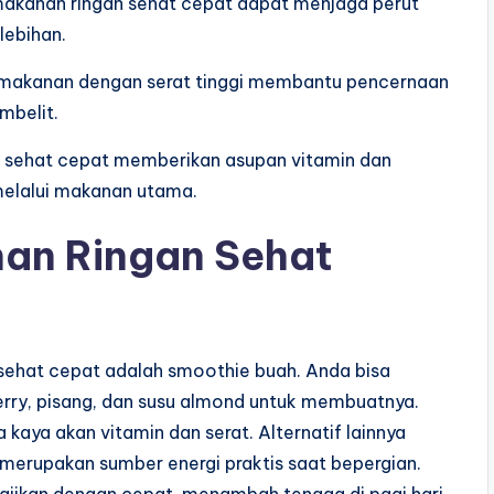
akanan ringan sehat cepat dapat menjaga perut
lebihan.
 makanan dengan serat tinggi membantu pencernaan
mbelit.
n sehat cepat memberikan asupan vitamin dan
melalui makanan utama.
an Ringan Sehat
sehat cepat adalah smoothie buah. Anda bisa
rry, pisang, dan susu almond untuk membuatnya.
kaya akan vitamin dan serat. Alternatif lainnya
merupakan sumber energi praktis saat bepergian.