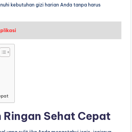
hi kebutuhan gizi harian Anda tanpa harus
plikasi
epat
n Ringan Sehat Cepat