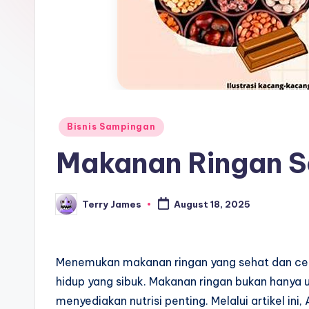
Posted
Bisnis Sampingan
in
Makanan Ringan S
Terry James
August 18, 2025
Posted
by
Menemukan makanan ringan yang sehat dan cepat
hidup yang sibuk. Makanan ringan bukan hanya 
menyediakan nutrisi penting. Melalui artikel in