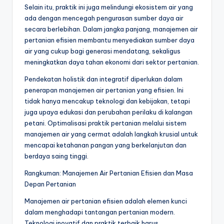
Selain itu, praktik ini juga melindungi ekosistem air yang
ada dengan mencegah pengurasan sumber daya air
secara berlebihan. Dalam jangka panjang, manajemen air
pertanian efisien membantu menyediakan sumber daya
air yang cukup bagi generasi mendatang, sekaligus
meningkatkan daya tahan ekonomi dari sektor pertanian.
Pendekatan holistik dan integratif diperlukan dalam
penerapan manajemen air pertanian yang efisien. Ini
tidak hanya mencakup teknologi dan kebijakan, tetapi
juga upaya edukasi dan perubahan perilaku di kalangan
petani. Optimalisasi praktik pertanian melalui sistem
manajemen air yang cermat adalah langkah krusial untuk
mencapai ketahanan pangan yang berkelanjutan dan
berdaya saing tinggi.
Rangkuman: Manajemen Air Pertanian Efisien dan Masa
Depan Pertanian
Manajemen air pertanian efisien adalah elemen kunci
dalam menghadapi tantangan pertanian modern.
Teknologi inovatif dan praktik terbaik harus