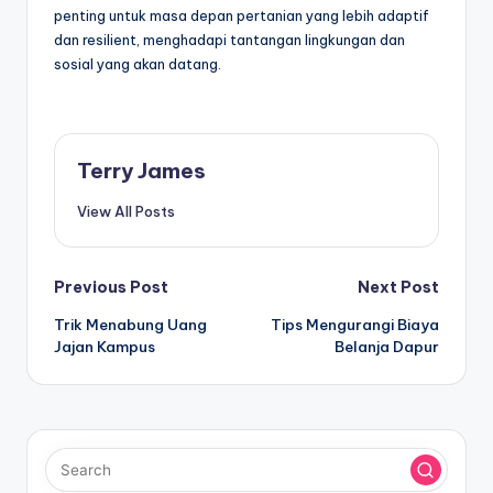
penting untuk masa depan pertanian yang lebih adaptif
dan resilient, menghadapi tantangan lingkungan dan
sosial yang akan datang.
Terry James
View All Posts
Post
Previous Post
Next Post
Trik Menabung Uang
Tips Mengurangi Biaya
navigation
Jajan Kampus
Belanja Dapur