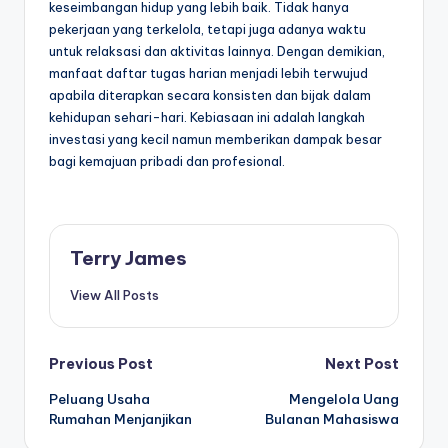
keseimbangan hidup yang lebih baik. Tidak hanya
pekerjaan yang terkelola, tetapi juga adanya waktu
untuk relaksasi dan aktivitas lainnya. Dengan demikian,
manfaat daftar tugas harian menjadi lebih terwujud
apabila diterapkan secara konsisten dan bijak dalam
kehidupan sehari-hari. Kebiasaan ini adalah langkah
investasi yang kecil namun memberikan dampak besar
bagi kemajuan pribadi dan profesional.
Terry James
View All Posts
Post
Previous Post
Next Post
Peluang Usaha
Mengelola Uang
navigation
Rumahan Menjanjikan
Bulanan Mahasiswa