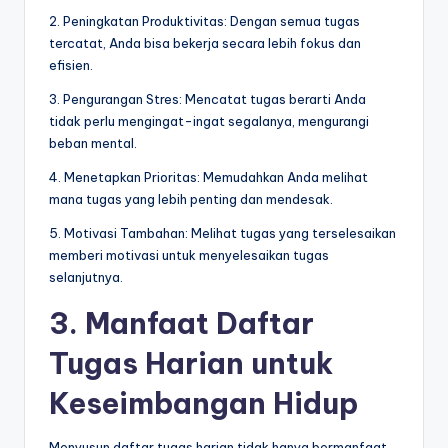
2. Peningkatan Produktivitas: Dengan semua tugas
tercatat, Anda bisa bekerja secara lebih fokus dan
efisien.
3. Pengurangan Stres: Mencatat tugas berarti Anda
tidak perlu mengingat-ingat segalanya, mengurangi
beban mental.
4. Menetapkan Prioritas: Memudahkan Anda melihat
mana tugas yang lebih penting dan mendesak.
5. Motivasi Tambahan: Melihat tugas yang terselesaikan
memberi motivasi untuk menyelesaikan tugas
selanjutnya.
3. Manfaat Daftar
Tugas Harian untuk
Keseimbangan Hidup
Menyusun daftar tugas harian tidak hanya bermanfaat