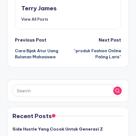
Terry James
View All Posts
Post
Previous Post
Next Post
Cara Bijak Atur Uang
“produk Fashion Online
navigation
Bulanan Mahasiswa
Paling Laris”
Recent Posts
Side Hustle Yang Cocok Untuk Generasi Z