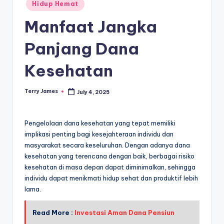
Posted
Hidup Hemat
in
Manfaat Jangka
Panjang Dana
Kesehatan
Terry James
July 4, 2025
Posted
by
Pengelolaan dana kesehatan yang tepat memiliki
implikasi penting bagi kesejahteraan individu dan
masyarakat secara keseluruhan. Dengan adanya dana
kesehatan yang terencana dengan baik, berbagai risiko
kesehatan di masa depan dapat diminimalkan, sehingga
individu dapat menikmati hidup sehat dan produktif lebih
lama.
Read More :
Investasi Aman Dana Pensiun