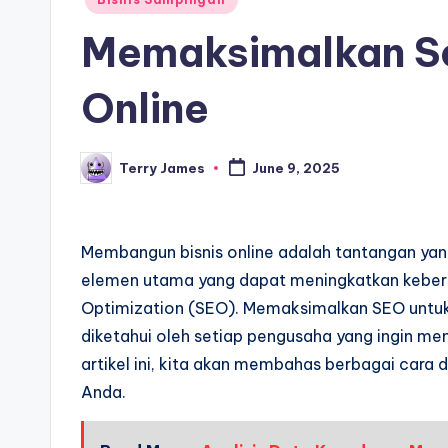
in
Memaksimalkan Se
Online
Terry James
June 9, 2025
Posted
by
Membangun bisnis online adalah tantangan yang 
elemen utama yang dapat meningkatkan keberha
Optimization (SEO). Memaksimalkan SEO untuk b
diketahui oleh setiap pengusaha yang ingin men
artikel ini, kita akan membahas berbagai cara
Anda.