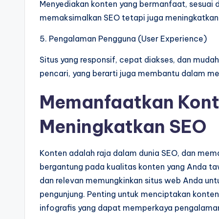
Menyediakan konten yang bermanfaat, sesuai d
memaksimalkan SEO tetapi juga meningkatkan 
5. Pengalaman Pengguna (User Experience)
Situs yang responsif, cepat diakses, dan muda
pencari, yang berarti juga membantu dalam me
Memanfaatkan Kont
Meningkatkan SEO
Konten adalah raja dalam dunia SEO, dan mema
bergantung pada kualitas konten yang Anda ta
dan relevan memungkinkan situs web Anda unt
pengunjung. Penting untuk menciptakan konten d
infografis yang dapat memperkaya pengalama