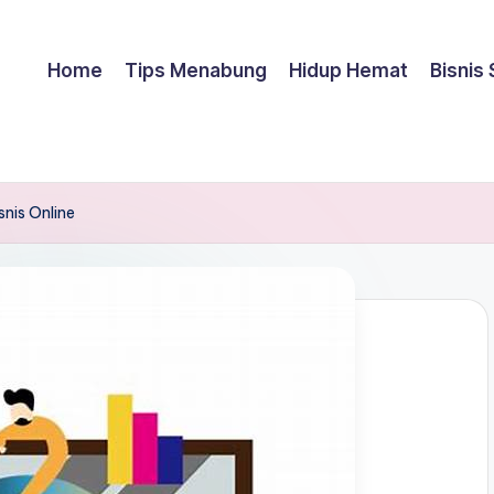
Home
Tips Menabung
Hidup Hemat
Bisnis
nis Online