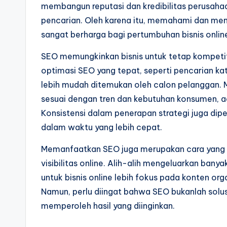
membangun reputasi dan kredibilitas perusahaan 
pencarian. Oleh karena itu, memahami dan me
sangat berharga bagi pertumbuhan bisnis onlin
SEO memungkinkan bisnis untuk tetap kompetiti
optimasi SEO yang tepat, seperti pencarian kata
lebih mudah ditemukan oleh calon pelanggan. M
sesuai dengan tren dan kebutuhan konsumen, a
Konsistensi dalam penerapan strategi juga diper
dalam waktu yang lebih cepat.
Memanfaatkan SEO juga merupakan cara yang sa
visibilitas online. Alih-alih mengeluarkan ban
untuk bisnis online lebih fokus pada konten or
Namun, perlu diingat bahwa SEO bukanlah solu
memperoleh hasil yang diinginkan.