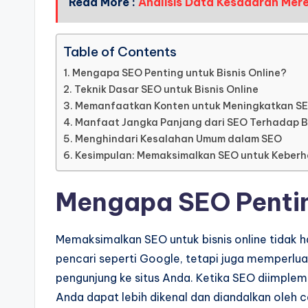
Read More :
Analisis Data Kesadaran Mere
Table of Contents
Mengapa SEO Penting untuk Bisnis Online?
Teknik Dasar SEO untuk Bisnis Online
Memanfaatkan Konten untuk Meningkatkan S
Manfaat Jangka Panjang dari SEO Terhadap Bi
Menghindari Kesalahan Umum dalam SEO
Kesimpulan: Memaksimalkan SEO untuk Keberha
Mengapa SEO Penting
Memaksimalkan SEO untuk bisnis online tidak h
pencari seperti Google, tetapi juga memperlu
pengunjung ke situs Anda. Ketika SEO diimpleme
Anda dapat lebih dikenal dan diandalkan oleh 