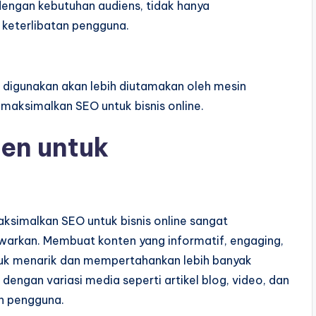
engan kebutuhan audiens, tidak hanya
keterlibatan pengguna.
h digunakan akan lebih diutamakan oleh mesin
maksimalkan SEO untuk bisnis online.
en untuk
ksimalkan SEO untuk bisnis online sangat
warkan. Membuat konten yang informatif, engaging,
uk menarik dan mempertahankan lebih banyak
engan variasi media seperti artikel blog, video, dan
n pengguna.