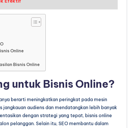
k Efektif
EO
snis Online
silan Bisnis Online
 untuk Bisnis Online?
anya berarti meningkatkan peringkat pada mesin
as jangkauan audiens dan mendatangkan lebih banyak
ntasikan dengan strategi yang tepat, bisnis online
calon pelanggan. Selain itu, SEO membantu dalam