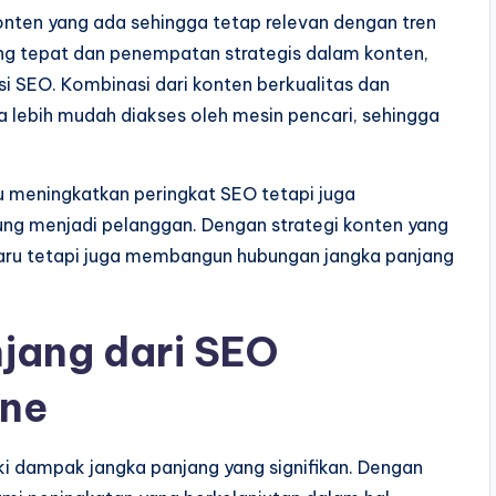
onten yang ada sehingga tetap relevan dengan tren
ng tepat dan penempatan strategis dalam konten,
si SEO. Kombinasi dari konten berkualitas dan
 lebih mudah diakses oleh mesin pencari, sehingga
 meningkatkan peringkat SEO tetapi juga
ung menjadi pelanggan. Dengan strategi konten yang
baru tetapi juga membangun hubungan jangka panjang
jang dari SEO
ine
i dampak jangka panjang yang signifikan. Dengan