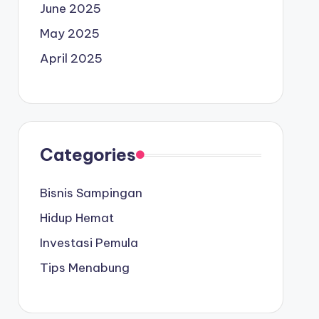
June 2025
May 2025
April 2025
Categories
Bisnis Sampingan
Hidup Hemat
Investasi Pemula
Tips Menabung