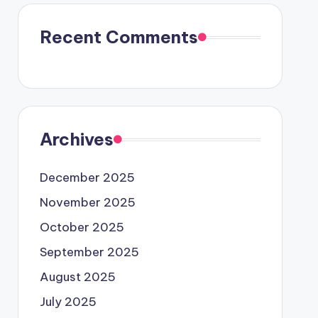
Recent Comments
Archives
December 2025
November 2025
October 2025
September 2025
August 2025
July 2025