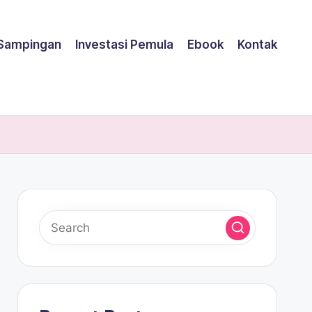
 Sampingan
Investasi Pemula
Ebook
Kontak