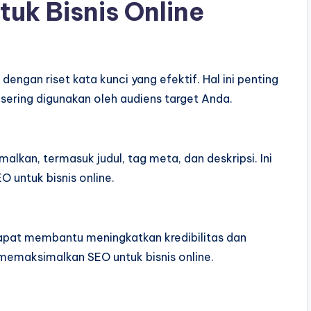
tuk Bisnis Online
engan riset kata kunci yang efektif. Hal ini penting
 sering digunakan oleh audiens target Anda.
alkan, termasuk judul, tag meta, dan deskripsi. Ini
 untuk bisnis online.
 dapat membantu meningkatkan kredibilitas dan
 memaksimalkan SEO untuk bisnis online.