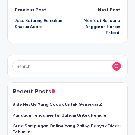
Post
Previous Post
Next Post
Jasa Katering Rumahan
Manfaat Rencana
navigation
Khusus Acara
Anggaran Harian
Pribadi
Recent Posts
Side Hustle Yang Cocok Untuk Generasi Z
Panduan Fundamental Saham Untuk Pemula
Kerja Sampingan Online Yang Paling Banyak Dicari
Tahun Ini