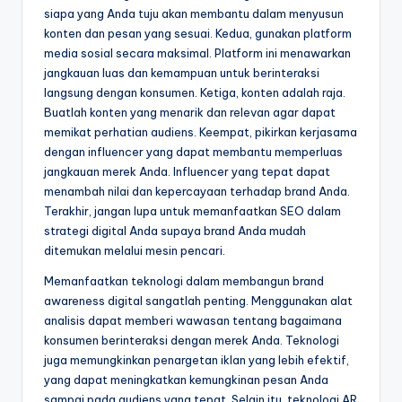
siapa yang Anda tuju akan membantu dalam menyusun
konten dan pesan yang sesuai. Kedua, gunakan platform
media sosial secara maksimal. Platform ini menawarkan
jangkauan luas dan kemampuan untuk berinteraksi
langsung dengan konsumen. Ketiga, konten adalah raja.
Buatlah konten yang menarik dan relevan agar dapat
memikat perhatian audiens. Keempat, pikirkan kerjasama
dengan influencer yang dapat membantu memperluas
jangkauan merek Anda. Influencer yang tepat dapat
menambah nilai dan kepercayaan terhadap brand Anda.
Terakhir, jangan lupa untuk memanfaatkan SEO dalam
strategi digital Anda supaya brand Anda mudah
ditemukan melalui mesin pencari.
Memanfaatkan teknologi dalam membangun brand
awareness digital sangatlah penting. Menggunakan alat
analisis dapat memberi wawasan tentang bagaimana
konsumen berinteraksi dengan merek Anda. Teknologi
juga memungkinkan penargetan iklan yang lebih efektif,
yang dapat meningkatkan kemungkinan pesan Anda
sampai pada audiens yang tepat. Selain itu, teknologi AR