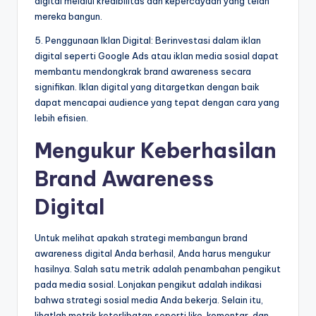
digital melalui kredibilitas dan kepercayaan yang telah
mereka bangun.
5. Penggunaan Iklan Digital: Berinvestasi dalam iklan
digital seperti Google Ads atau iklan media sosial dapat
membantu mendongkrak brand awareness secara
signifikan. Iklan digital yang ditargetkan dengan baik
dapat mencapai audience yang tepat dengan cara yang
lebih efisien.
Mengukur Keberhasilan
Brand Awareness
Digital
Untuk melihat apakah strategi membangun brand
awareness digital Anda berhasil, Anda harus mengukur
hasilnya. Salah satu metrik adalah penambahan pengikut
pada media sosial. Lonjakan pengikut adalah indikasi
bahwa strategi sosial media Anda bekerja. Selain itu,
lihatlah metrik keterlibatan seperti like, komentar, dan