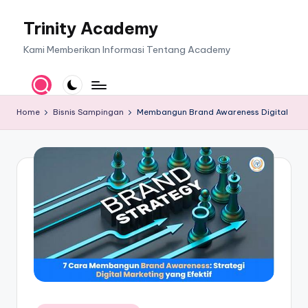
Trinity Academy
Skip
to
Kami Memberikan Informasi Tentang Academy
content
Home
Bisnis Sampingan
Membangun Brand Awareness Digital