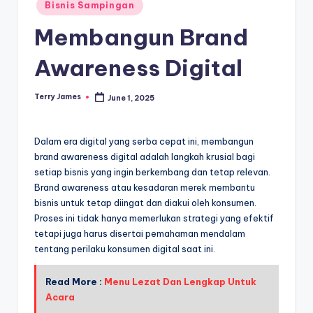
Posted
Bisnis Sampingan
in
Membangun Brand
Awareness Digital
Terry James
June 1, 2025
Posted
by
Dalam era digital yang serba cepat ini, membangun
brand awareness digital adalah langkah krusial bagi
setiap bisnis yang ingin berkembang dan tetap relevan.
Brand awareness atau kesadaran merek membantu
bisnis untuk tetap diingat dan diakui oleh konsumen.
Proses ini tidak hanya memerlukan strategi yang efektif
tetapi juga harus disertai pemahaman mendalam
tentang perilaku konsumen digital saat ini.
Read More :
Menu Lezat Dan Lengkap Untuk
Acara