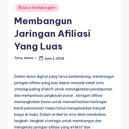
Posted
Bisnis Sampingan
in
Membangun
Jaringan Afiliasi
Yang Luas
Terry James
June 2, 2025
Posted
by
Dalam dunia digital yang terus berkembang, membangun
jaringan afiliasi yang luas dapat menjadi salah satu
strategi paling efektif untuk meningkatkan pendapatan
dan memperluas jangkauan pasar. Jaringan afiliasi
memungkinkan bisnis untuk memanfaatkan berbagai
kanal pemasaran tanpa harus mengeluarkan banyak
biaya di muka. Dalam artikel ini, kita akan membahas
langkah-langkah strategis untuk membangun dan
mengelola jaringan afiliasi yang efektif dan