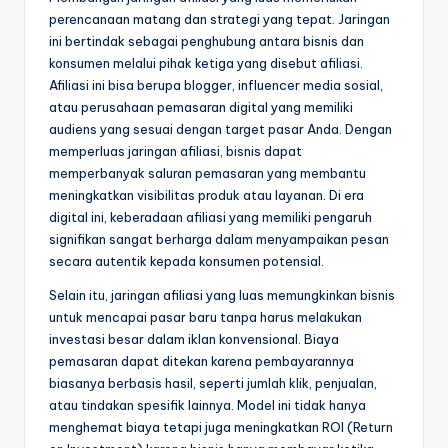
perencanaan matang dan strategi yang tepat. Jaringan
ini bertindak sebagai penghubung antara bisnis dan
konsumen melalui pihak ketiga yang disebut afiliasi.
Afiliasi ini bisa berupa blogger, influencer media sosial,
atau perusahaan pemasaran digital yang memiliki
audiens yang sesuai dengan target pasar Anda. Dengan
memperluas jaringan afiliasi, bisnis dapat
memperbanyak saluran pemasaran yang membantu
meningkatkan visibilitas produk atau layanan. Di era
digital ini, keberadaan afiliasi yang memiliki pengaruh
signifikan sangat berharga dalam menyampaikan pesan
secara autentik kepada konsumen potensial.
Selain itu, jaringan afiliasi yang luas memungkinkan bisnis
untuk mencapai pasar baru tanpa harus melakukan
investasi besar dalam iklan konvensional. Biaya
pemasaran dapat ditekan karena pembayarannya
biasanya berbasis hasil, seperti jumlah klik, penjualan,
atau tindakan spesifik lainnya. Model ini tidak hanya
menghemat biaya tetapi juga meningkatkan ROI (Return