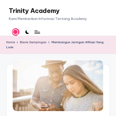
Trinity Academy
Skip
to
Kami Memberikan Informasi Tentang Academy
content
Home
Bisnis Sampingan
Membangun Jaringan Afiliasi Yang
Luas