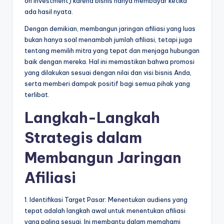
on Investment) karena bisnis hanya membayar ketika
ada hasil nyata.
Dengan demikian, membangun jaringan afiliasi yang luas
bukan hanya soal menambah jumlah afiliasi, tetapi juga
tentang memilih mitra yang tepat dan menjaga hubungan
baik dengan mereka. Hal ini memastikan bahwa promosi
yang dilakukan sesuai dengan nilai dan visi bisnis Anda,
serta memberi dampak positif bagi semua pihak yang
terlibat.
Langkah-Langkah
Strategis dalam
Membangun Jaringan
Afiliasi
1. Identifikasi Target Pasar: Menentukan audiens yang
tepat adalah langkah awal untuk menentukan afiliasi
yang paling sesuai. Ini membantu dalam memahami