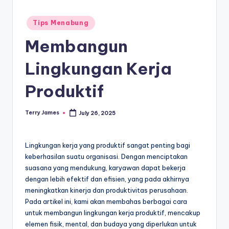
Posted
Tips Menabung
in
Membangun
Lingkungan Kerja
Produktif
Terry James
July 26, 2025
Posted
by
Lingkungan kerja yang produktif sangat penting bagi
keberhasilan suatu organisasi. Dengan menciptakan
suasana yang mendukung, karyawan dapat bekerja
dengan lebih efektif dan efisien, yang pada akhirnya
meningkatkan kinerja dan produktivitas perusahaan.
Pada artikel ini, kami akan membahas berbagai cara
untuk membangun lingkungan kerja produktif, mencakup
elemen fisik, mental, dan budaya yang diperlukan untuk