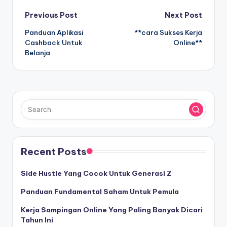
Post
Previous Post
Next Post
Panduan Aplikasi
**cara Sukses Kerja
navigation
Cashback Untuk
Online**
Belanja
Recent Posts
Side Hustle Yang Cocok Untuk Generasi Z
Panduan Fundamental Saham Untuk Pemula
Kerja Sampingan Online Yang Paling Banyak Dicari
Tahun Ini