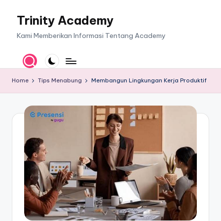
Trinity Academy
Skip
to
Kami Memberikan Informasi Tentang Academy
content
Home
Tips Menabung
Membangun Lingkungan Kerja Produktif