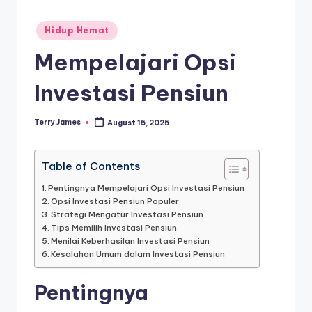
Posted
Hidup Hemat
in
Mempelajari Opsi
Investasi Pensiun
Terry James
August 15, 2025
Posted
by
Table of Contents
Pentingnya Mempelajari Opsi Investasi Pensiun
Opsi Investasi Pensiun Populer
Strategi Mengatur Investasi Pensiun
Tips Memilih Investasi Pensiun
Menilai Keberhasilan Investasi Pensiun
Kesalahan Umum dalam Investasi Pensiun
Pentingnya