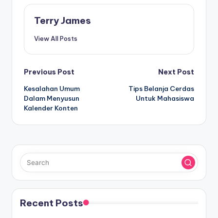
Terry James
View All Posts
Post
Previous Post
Next Post
Kesalahan Umum
Tips Belanja Cerdas
navigation
Dalam Menyusun
Untuk Mahasiswa
Kalender Konten
Recent Posts