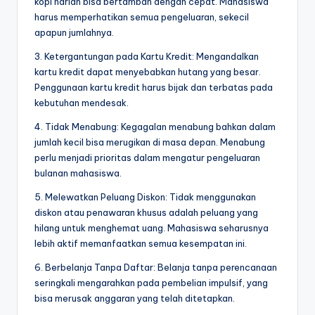
kopi harian bisa bertambah dengan cepat. Mahasiswa
harus memperhatikan semua pengeluaran, sekecil
apapun jumlahnya.
3. Ketergantungan pada Kartu Kredit: Mengandalkan
kartu kredit dapat menyebabkan hutang yang besar.
Penggunaan kartu kredit harus bijak dan terbatas pada
kebutuhan mendesak.
4. Tidak Menabung: Kegagalan menabung bahkan dalam
jumlah kecil bisa merugikan di masa depan. Menabung
perlu menjadi prioritas dalam mengatur pengeluaran
bulanan mahasiswa.
5. Melewatkan Peluang Diskon: Tidak menggunakan
diskon atau penawaran khusus adalah peluang yang
hilang untuk menghemat uang. Mahasiswa seharusnya
lebih aktif memanfaatkan semua kesempatan ini.
6. Berbelanja Tanpa Daftar: Belanja tanpa perencanaan
seringkali mengarahkan pada pembelian impulsif, yang
bisa merusak anggaran yang telah ditetapkan.