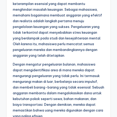
keterampilan esensial yang dapat membantu
menghindari masalah keuangan. Sebagai mahasiswa,
memahami bagaimana membuat anggaran yang efektif
dan realistis adalah langkah pertama menuju
pengelolaan keuangan yang sukses. Pengeluaran yang
tidak terkontrol dapat menyebabkan stres keuangan
yang berdampak pada studi dan kesejahteraan mental.
Oleh karena itu, mahasiswa perlu mencatat semua
pengeluaran mereka dan membandingkannya dengan
anggaran yang telah ditetapkan.
Dengan mengatur pengeluaran bulanan, mahasiswa
dapat mengidentifikasi area di mana mereka dapat
mengurangi pengeluaran yang tidak perlu. Ini termasuk
mengurangi makan di luar, berbelanja secara impulsif,
dan membeli barang-barang yang tidak esensial. Sebuah
anggaran membantu dalam mengalokasikan dana untuk
kebutuhan pokok seperti sewa, bahan makanan, dan
biaya transportasi. Dengan demikian, mereka dapat
memastikan bahwa uang mereka digunakan dengan cara
yang paling efisien.