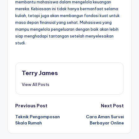
membantu mahasiswa dalam mengelola keuangan
mereka. Kebiasaan ini tidak hanya bermanfaat selama
kuliah, tetapi juga akan membangun fondasi kuat untuk
masa depan finansial yang sehat. Mahasiswa yang
mampu mengelola pengeluaran dengan baik akan lebih
siap menghadapi tantangan setelah menyelesaikan
studi.
Terry James
View All Posts
Post
Previous Post
Next Post
Teknik Pengomposan
Cara Aman Survei
navigation
Skala Rumah
Berbayar Online