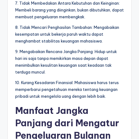
7. Tidak Membedakan Antara Kebutuhan dan Keinginan:
Membeli barang yang diinginkan, bukan dibutuhkan, dapat
membuat pengeluaran membengkak.
8. Tidak Mencari Penghasilan Tambahan: Mengabaikan
kesempatan untuk bekerja paruh waktu dapat
menghambat stabilitas keuangan mahasiswa.
9. Mengabaikan Rencana Jangka Panjang: Hidup untuk
hari ini saja tanpa memikirkan masa depan dapat
menimbulkan kesulitan keuangan saat keadaan tak
terduga muncul.
10. Kurang Kesadaran Finansial: Mahasiswa harus terus
memperbarui pengetahuan mereka tentang keuangan
pribadi untuk mengelola uang dengan lebih baik.
Manfaat Jangka
Panjang dari Mengatur
Pengeluaran Bulanan