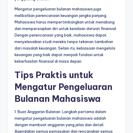
Mengatur pengeluaran bulanan mahasiswa juga
melibatkan perencanaan keuangan jangka panjang.
Mahasiswa harus mempertimbangkan untuk menabung
dan mempersiapkan diri untuk keadaan darurat finansial.
Dengan perencanaan yang baik, mahasiswa dapat
menyelesaikan studi mereka tanpa tekanan tambahan
dari masalah keuangan. Selain itu, kebiasaan mengelola
keuangan yang baik dapat menjadi fondasi untuk
keberhasilan finansial di masa depan.
Tips Praktis untuk
Mengatur Pengeluaran
Bulanan Mahasiswa
1. Buat Anggaran Bulanan: Langkah pertama dalam
mengatur pengeluaran bulanan mahasiswa adalah
dengan membuat anggaran yang jelas dan detail.
Agendakan semua pemasukan dan rencanakan semua