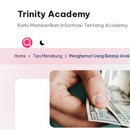
Trinity Academy
Skip
to
Kami Memberikan Informasi Tentang Academy
content
Home
Tips Menabung
Menghemat Uang Belanja Anak 