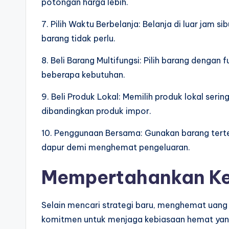
potongan harga lebih.
7. Pilih Waktu Berbelanja: Belanja di luar jam 
barang tidak perlu.
8. Beli Barang Multifungsi: Pilih barang denga
beberapa kebutuhan.
9. Beli Produk Lokal: Memilih produk lokal serin
dibandingkan produk impor.
10. Penggunaan Bersama: Gunakan barang terte
dapur demi menghemat pengeluaran.
Mempertahankan K
Selain mencari strategi baru, menghemat uang
komitmen untuk menjaga kebiasaan hemat yang 