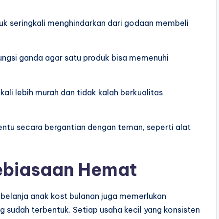
sibuk seringkali menghindarkan dari godaan membeli
n fungsi ganda agar satu produk bisa memenuhi
gkali lebih murah dan tidak kalah berkualitas
ntu secara bergantian dengan teman, seperti alat
ebiasaan Hemat
 belanja anak kost bulanan juga memerlukan
sudah terbentuk. Setiap usaha kecil yang konsisten