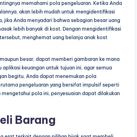
ntingnya memahami pola pengeluaran. Ketika Anda
ulannya, akan lebih mudah untuk mengidentifikasi
ya, jika Anda menyadari bahwa sebagian besar uang
asak lebih banyak di kost. Dengan mengidentifikasi
g tersebut, menghemat uang belanja anak kost
il maupun besar, dapat memberi gambaran ke mana
 aplikasi keuangan untuk tujuan ini, agar semua
gan begitu, Anda dapat menemukan pola
rutama pengeluaran yang bersifat impulsif seperti
mengetahui pola ini, penyesuaian dapat dilakukan
eli Barang
 erat terkait dengan pilihan bijak saat membeli