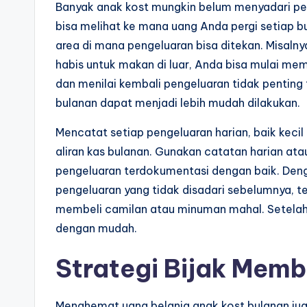
Banyak anak kost mungkin belum menyadari pe
bisa melihat ke mana uang Anda pergi setiap b
area di mana pengeluaran bisa ditekan. Misaln
habis untuk makan di luar, Anda bisa mulai mem
dan menilai kembali pengeluaran tidak pentin
bulanan dapat menjadi lebih mudah dilakukan.
Mencatat setiap pengeluaran harian, baik kec
aliran kas bulanan. Gunakan catatan harian atau
pengeluaran terdokumentasi dengan baik. Den
pengeluaran yang tidak disadari sebelumnya, te
membeli camilan atau minuman mahal. Setelah 
dengan mudah.
Strategi Bijak Memb
Menghemat uang belanja anak kost bulanan juga