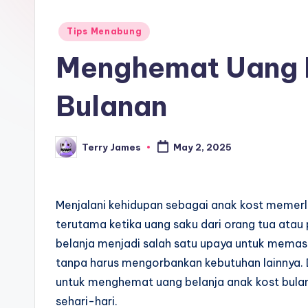
Posted
Tips Menabung
in
Menghemat Uang B
Bulanan
Terry James
May 2, 2025
Posted
by
Menjalani kehidupan sebagai anak kost memerl
terutama ketika uang saku dari orang tua ata
belanja menjadi salah satu upaya untuk memas
tanpa harus mengorbankan kebutuhan lainnya. D
untuk menghemat uang belanja anak kost bula
sehari-hari.