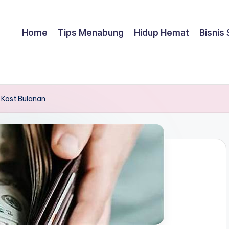
Home
Tips Menabung
Hidup Hemat
Bisnis
Kost Bulanan