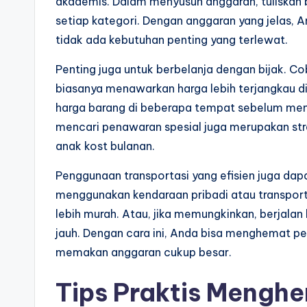
akademis. Dalam menyusun anggaran, tuliskan 
setiap kategori. Dengan anggaran yang jelas
tidak ada kebutuhan penting yang terlewat.
Penting juga untuk berbelanja dengan bijak. Cob
biasanya menawarkan harga lebih terjangkau di
harga barang di beberapa tempat sebelum me
mencari penawaran spesial juga merupakan st
anak kost bulanan.
Penggunaan transportasi yang efisien juga d
menggunakan kendaraan pribadi atau transporta
lebih murah. Atau, jika memungkinkan, berjalan 
jauh. Dengan cara ini, Anda bisa menghemat pen
memakan anggaran cukup besar.
Tips Praktis Mengh