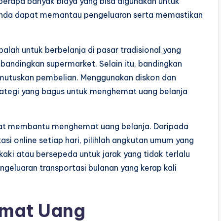
berapa banyak biaya yang bisa digunakan untuk
, Anda dapat memantau pengeluaran serta memastikan
alah untuk berbelanja di pasar tradisional yang
bandingkan supermarket. Selain itu, bandingkan
mutuskan pembelian. Menggunakan diskon dan
rategi yang bagus untuk menghemat uang belanja
apat membantu menghemat uang belanja. Daripada
si online setiap hari, pilihlah angkutan umum yang
kaki atau bersepeda untuk jarak yang tidak terlalu
geluaran transportasi bulanan yang kerap kali
emat Uang