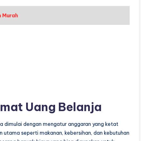
h Murah
emat Uang Belanja
sa dimulai dengan mengatur anggaran yang ketat
han utama seperti makanan, kebersihan, dan kebutuhan