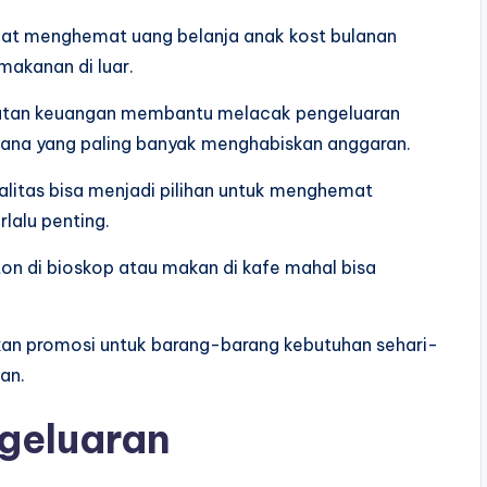
pat menghemat uang belanja anak kost bulanan
makanan di luar.
atatan keuangan membantu melacak pengeluaran
ana yang paling banyak menghabiskan anggaran.
alitas bisa menjadi pilihan untuk menghemat
lalu penting.
ton di bioskop atau makan di kafe mahal bisa
kan promosi untuk barang-barang kebutuhan sehari-
an.
geluaran