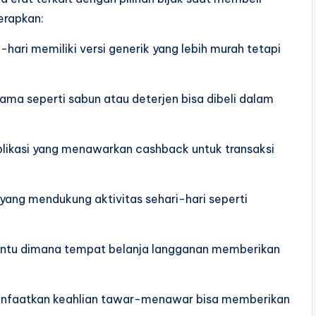
erapkan:
i-hari memiliki versi generik yang lebih murah tetapi
lama seperti sabun atau deterjen bisa dibeli dalam
likasi yang menawarkan cashback untuk transaksi
yang mendukung aktivitas sehari-hari seperti
ertentu dimana tempat belanja langganan memberikan
manfaatkan keahlian tawar-menawar bisa memberikan