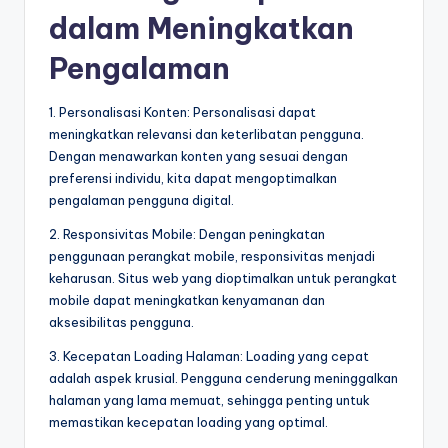
dalam Meningkatkan
Pengalaman
1. Personalisasi Konten: Personalisasi dapat
meningkatkan relevansi dan keterlibatan pengguna.
Dengan menawarkan konten yang sesuai dengan
preferensi individu, kita dapat mengoptimalkan
pengalaman pengguna digital.
2. Responsivitas Mobile: Dengan peningkatan
penggunaan perangkat mobile, responsivitas menjadi
keharusan. Situs web yang dioptimalkan untuk perangkat
mobile dapat meningkatkan kenyamanan dan
aksesibilitas pengguna.
3. Kecepatan Loading Halaman: Loading yang cepat
adalah aspek krusial. Pengguna cenderung meninggalkan
halaman yang lama memuat, sehingga penting untuk
memastikan kecepatan loading yang optimal.