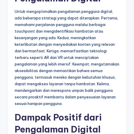
Untuk mengoptimalkan pengalaman pengguna digital,
ada beberapa strategi yang dapat diterapkan. Pertama,
memahami perjalanan pengguna melalui berbagai
touchpoint dan mengidentifikasi hambatan atau
kesenjangan yang ada. Kedua, meningkatkan
keterlibatan dengan menyediakan konten yang relevan
dan bermanfaat. Ketiga, memanfaatkan teknologi
terbaru seperti AR dan VR untuk menciptakan
pengalaman yang lebih imersif. Keempat, mengutamakan
aksesibilitas dengan memastikan bahwa semua
pengguna, termasuk mereka dengan kebutuhan khusus,
dapat mengakses layanan tanpa hambatan. Kelima,
mendengarkan dan merespons umpan balik pengguna
secara proaktif membantu dalam penyesuaian layanan
sesuai harapan pengguna.
Dampak Positif dari
Pengalaman Digital