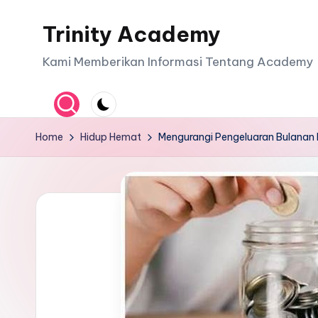
Trinity Academy
Skip
to
Kami Memberikan Informasi Tentang Academy
content
Home
Hidup Hemat
Mengurangi Pengeluaran Bulanan E