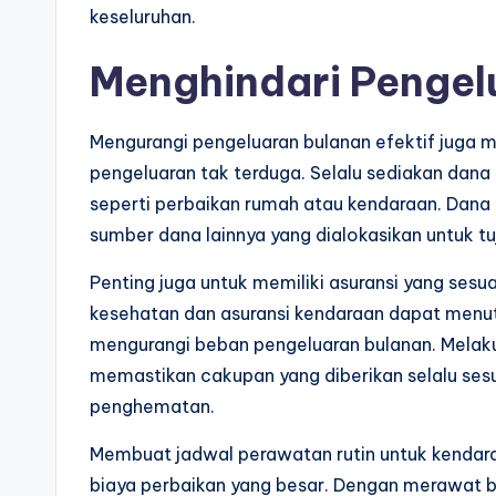
keseluruhan.
Menghindari Pengel
Mengurangi pengeluaran bulanan efektif juga 
pengeluaran tak terduga. Selalu sediakan dan
seperti perbaikan rumah atau kendaraan. Dana
sumber dana lainnya yang dialokasikan untuk tu
Penting juga untuk memiliki asuransi yang sesu
kesehatan dan asuransi kendaraan dapat menut
mengurangi beban pengeluaran bulanan. Melakuk
memastikan cakupan yang diberikan selalu ses
penghematan.
Membuat jadwal perawatan rutin untuk kendar
biaya perbaikan yang besar. Dengan merawat ba