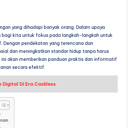
gan yang dihadapi banyak orang. Dalam upaya
 bagi kita untuk fokus pada langkah-langkah untuk
if. Dengan pendekatan yang terencana dan
ansial dan meningkatkan standar hidup tanpa harus
 ini akan memberikan panduan praktis dan informatif
anan secara efektif.
Digital Di Era Cashless
n
anan
n