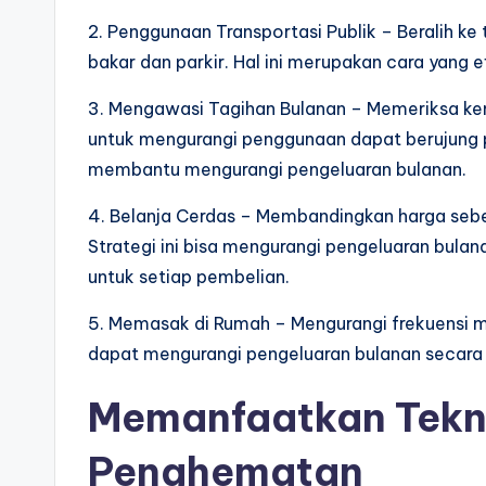
2. Penggunaan Transportasi Publik – Beralih 
bakar dan parkir. Hal ini merupakan cara yang 
3. Mengawasi Tagihan Bulanan – Memeriksa kembal
untuk mengurangi penggunaan dapat berujung p
membantu mengurangi pengeluaran bulanan.
4. Belanja Cerdas – Membandingkan harga seb
Strategi ini bisa mengurangi pengeluaran bula
untuk setiap pembelian.
5. Memasak di Rumah – Mengurangi frekuensi m
dapat mengurangi pengeluaran bulanan secara s
Memanfaatkan Tekn
Penghematan