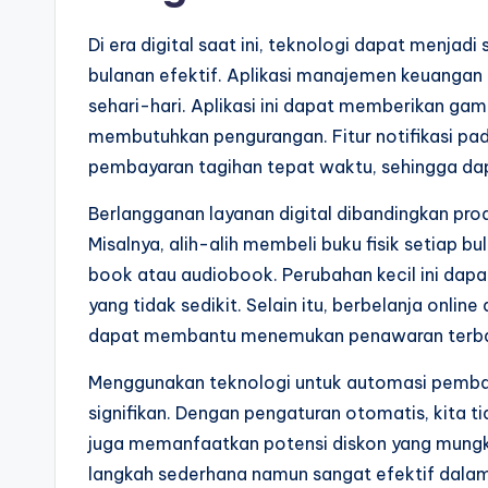
Di era digital saat ini, teknologi dapat menja
bulanan efektif. Aplikasi manajemen keuang
sehari-hari. Aplikasi ini dapat memberikan ga
membutuhkan pengurangan. Fitur notifikasi pad
pembayaran tagihan tepat waktu, sehingga da
Berlangganan layanan digital dibandingkan produk
Misalnya, alih-alih membeli buku fisik setiap 
book atau audiobook. Perubahan kecil ini dap
yang tidak sedikit. Selain itu, berbelanja onli
dapat membantu menemukan penawaran terba
Menggunakan teknologi untuk automasi pemba
signifikan. Dengan pengaturan otomatis, kita 
juga memanfaatkan potensi diskon yang mungki
langkah sederhana namun sangat efektif dala