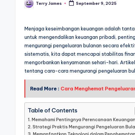
Terry James
September 9, 2025
Posted
by
Menjaga keseimbangan keuangan adalah tantan
untuk mengendalikan keuangan pribadi, penting
mengurangi pengeluaran bulanan secara efekt
sistematis, kita dapat mencapai stabilitas fin
mengorbankan kenyamanan sehari-hari. Artikel
tentang cara-cara mengurangi pengeluaran bul
Read More :
Cara Menghemat Pengeluaran 
Table of Contents
Memahami Pentingnya Perencanaan Keuanga
Strategi Praktis Mengurangi Pengeluaran Bul
Memanfaatkan Teknologi dalam Penghemata