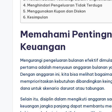
Menghindari Pengeluaran Tidak Terduga
Menggunakan Kupon dan Diskon
Kesimpulan
Memahami Pentingn
Keuangan
Mengurangi pengeluaran bulanan efektif dimul
pertama adalah menyusun anggaran bulanan y
Dengan anggaran ini, kita bisa melihat bagaima
memprioritaskan kebutuhan dibandingkan keingi
dana untuk skenario darurat atau tabungan.
Selain itu, disiplin dalam mengikuti anggaran sa
keuangan jangka panjang dapat membantu men