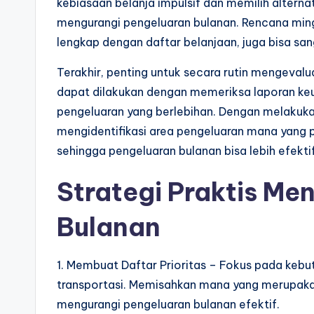
kebiasaan belanja impulsif dan memilih alterna
mengurangi pengeluaran bulanan. Rencana min
lengkap dengan daftar belanjaan, juga bisa s
Terakhir, penting untuk secara rutin mengevalu
dapat dilakukan dengan memeriksa laporan ke
pengeluaran yang berlebihan. Dengan melakukan 
mengidentifikasi area pengeluaran mana yang p
sehingga pengeluaran bulanan bisa lebih efektif
Strategi Praktis Me
Bulanan
1. Membuat Daftar Prioritas – Fokus pada kebu
transportasi. Memisahkan mana yang merupak
mengurangi pengeluaran bulanan efektif.