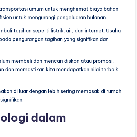
ke transportasi umum untuk menghemat biaya bahan
efisien untuk mengurangi pengeluaran bulanan.
i tagihan seperti listrik, air, dan internet. Usaha
ada pengurangan tagihan yang signifikan dan
elum membeli dan mencari diskon atau promosi.
nan dan memastikan kita mendapatkan nilai terbaik
akan di luar dengan lebih sering memasak di rumah
ignifikan.
ologi dalam