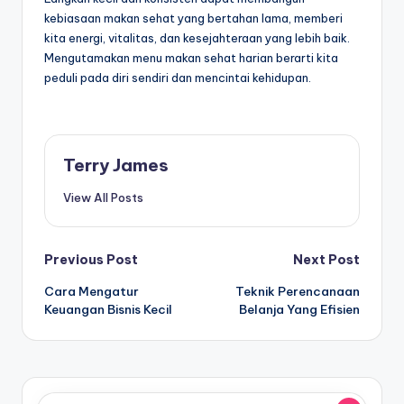
kebiasaan makan sehat yang bertahan lama, memberi
kita energi, vitalitas, dan kesejahteraan yang lebih baik.
Mengutamakan menu makan sehat harian berarti kita
peduli pada diri sendiri dan mencintai kehidupan.
Terry James
View All Posts
Post
Previous Post
Next Post
Cara Mengatur
Teknik Perencanaan
navigation
Keuangan Bisnis Kecil
Belanja Yang Efisien