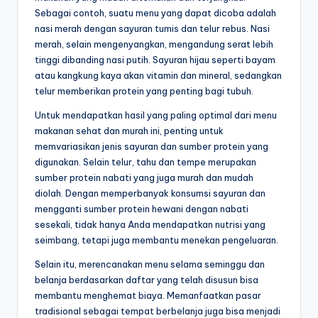
Sebagai contoh, suatu menu yang dapat dicoba adalah
nasi merah dengan sayuran tumis dan telur rebus. Nasi
merah, selain mengenyangkan, mengandung serat lebih
tinggi dibanding nasi putih. Sayuran hijau seperti bayam
atau kangkung kaya akan vitamin dan mineral, sedangkan
telur memberikan protein yang penting bagi tubuh.
Untuk mendapatkan hasil yang paling optimal dari menu
makanan sehat dan murah ini, penting untuk
memvariasikan jenis sayuran dan sumber protein yang
digunakan. Selain telur, tahu dan tempe merupakan
sumber protein nabati yang juga murah dan mudah
diolah. Dengan memperbanyak konsumsi sayuran dan
mengganti sumber protein hewani dengan nabati
sesekali, tidak hanya Anda mendapatkan nutrisi yang
seimbang, tetapi juga membantu menekan pengeluaran.
Selain itu, merencanakan menu selama seminggu dan
belanja berdasarkan daftar yang telah disusun bisa
membantu menghemat biaya. Memanfaatkan pasar
tradisional sebagai tempat berbelanja juga bisa menjadi