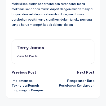
Melalui kebiasaan sederhana dan terencana, menu
makanan sehat dan murah dapat dengan mudah menjadi
bagian dari kehidupan sehari-hari kita, membawa
perubahan positif yang signifikan dalam jangka panjang
tanpa harus merogoh kocek dalam-dalam.
Terry James
View All Posts
Post
Previous Post
Next Post
Implementasi
Pengaturan Rute
navigation
Teknologi Ramah
Perjalanan Kendaraan
Lingkungan Kampus