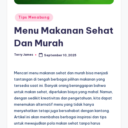
Posted
Tips Menabung
in
Menu Makanan Sehat
Dan Murah
Terry James
September 10, 2025
Posted
by
Mencari menu makanan sehat dan murah bisa menjadi
tantangan di tengah berbagai pilihan makanan yang
tersedia saat ini. Banyak orang beranggapan bahwa
untuk makan sehat, diperlukan biaya yang mahal. Namun,
dengan sedikit kreativitas dan pengetahuan, kita dapat
menemukan alternatif menu yang tidak hanya
menyehatkan tetapi juga bersahabat dengan kantong.
Artikel ini akan membahas berbagai inspirasi dan tips
untuk mewujudkan pola makan sehat tanpa harus