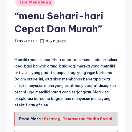
Posted
Tips Menabung
in
“menu Sehari-hari
Cepat Dan Murah”
Terry James
May 11, 2025
Posted
by
Memiliki menu sehari-hari cepat dan murah adalah solusi
ideal bagi banyak orang, baik bagi mereka yang memiliki
aktivitas yang padat maupun bagi yang ingin berhemat.
Dalam artikel ini, kita akan membahas beberapa cara
untuk menyusun menu yang tidak hanya cepat disiapkan
tetapi juga memiliki harga yang terjangkau. Mari kita
eksplorasi bersama bagaimana menyusun menu yang
efektif dan efisien.
Read More :
Strategi Pemasaran Media Sosial