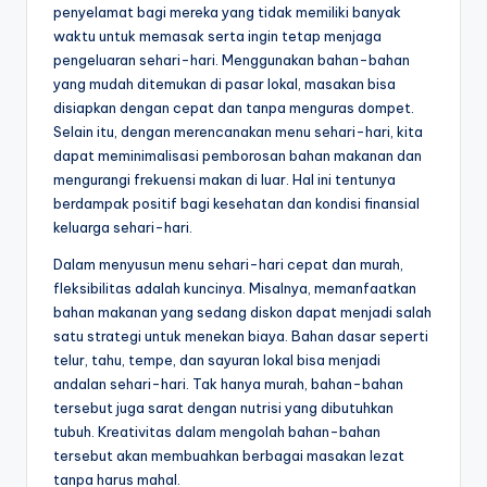
penyelamat bagi mereka yang tidak memiliki banyak
waktu untuk memasak serta ingin tetap menjaga
pengeluaran sehari-hari. Menggunakan bahan-bahan
yang mudah ditemukan di pasar lokal, masakan bisa
disiapkan dengan cepat dan tanpa menguras dompet.
Selain itu, dengan merencanakan menu sehari-hari, kita
dapat meminimalisasi pemborosan bahan makanan dan
mengurangi frekuensi makan di luar. Hal ini tentunya
berdampak positif bagi kesehatan dan kondisi finansial
keluarga sehari-hari.
Dalam menyusun menu sehari-hari cepat dan murah,
fleksibilitas adalah kuncinya. Misalnya, memanfaatkan
bahan makanan yang sedang diskon dapat menjadi salah
satu strategi untuk menekan biaya. Bahan dasar seperti
telur, tahu, tempe, dan sayuran lokal bisa menjadi
andalan sehari-hari. Tak hanya murah, bahan-bahan
tersebut juga sarat dengan nutrisi yang dibutuhkan
tubuh. Kreativitas dalam mengolah bahan-bahan
tersebut akan membuahkan berbagai masakan lezat
tanpa harus mahal.