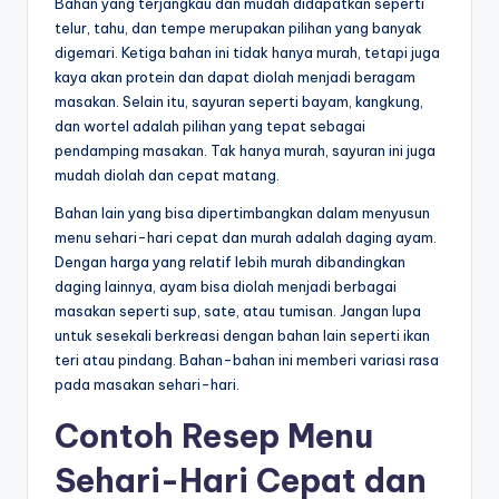
Bahan yang terjangkau dan mudah didapatkan seperti
telur, tahu, dan tempe merupakan pilihan yang banyak
digemari. Ketiga bahan ini tidak hanya murah, tetapi juga
kaya akan protein dan dapat diolah menjadi beragam
masakan. Selain itu, sayuran seperti bayam, kangkung,
dan wortel adalah pilihan yang tepat sebagai
pendamping masakan. Tak hanya murah, sayuran ini juga
mudah diolah dan cepat matang.
Bahan lain yang bisa dipertimbangkan dalam menyusun
menu sehari-hari cepat dan murah adalah daging ayam.
Dengan harga yang relatif lebih murah dibandingkan
daging lainnya, ayam bisa diolah menjadi berbagai
masakan seperti sup, sate, atau tumisan. Jangan lupa
untuk sesekali berkreasi dengan bahan lain seperti ikan
teri atau pindang. Bahan-bahan ini memberi variasi rasa
pada masakan sehari-hari.
Contoh Resep Menu
Sehari-Hari Cepat dan