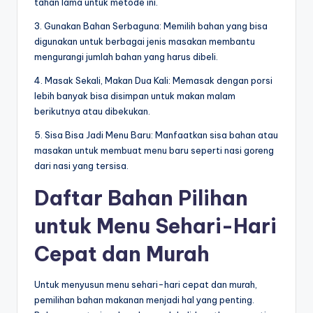
tahan lama untuk metode ini.
3. Gunakan Bahan Serbaguna: Memilih bahan yang bisa
digunakan untuk berbagai jenis masakan membantu
mengurangi jumlah bahan yang harus dibeli.
4. Masak Sekali, Makan Dua Kali: Memasak dengan porsi
lebih banyak bisa disimpan untuk makan malam
berikutnya atau dibekukan.
5. Sisa Bisa Jadi Menu Baru: Manfaatkan sisa bahan atau
masakan untuk membuat menu baru seperti nasi goreng
dari nasi yang tersisa.
Daftar Bahan Pilihan
untuk Menu Sehari-Hari
Cepat dan Murah
Untuk menyusun menu sehari-hari cepat dan murah,
pemilihan bahan makanan menjadi hal yang penting.