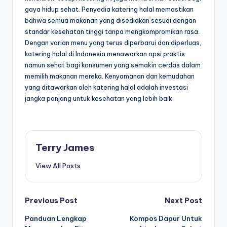
gaya hidup sehat. Penyedia katering halal memastikan
bahwa semua makanan yang disediakan sesuai dengan
standar kesehatan tinggi tanpa mengkompromikan rasa.
Dengan varian menu yang terus diperbarui dan diperluas,
katering halal di Indonesia menawarkan opsi praktis
namun sehat bagi konsumen yang semakin cerdas dalam
memilih makanan mereka. Kenyamanan dan kemudahan
yang ditawarkan oleh katering halal adalah investasi
jangka panjang untuk kesehatan yang lebih baik.
Terry James
View All Posts
Post
Previous Post
Next Post
Panduan Lengkap
Kompos Dapur Untuk
navigation