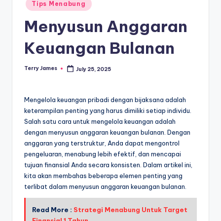
Posted
Tips Menabung
in
Menyusun Anggaran
Keuangan Bulanan
Terry James
July 25, 2025
Posted
by
Mengelola keuangan pribadi dengan bijaksana adalah
keterampilan penting yang harus dimiliki setiap individu.
Salah satu cara untuk mengelola keuangan adalah
dengan menyusun anggaran keuangan bulanan. Dengan
anggaran yang terstruktur, Anda dapat mengontrol
pengeluaran, menabung lebih efektif, dan mencapai
tujuan finansial Anda secara konsisten. Dalam artikel ini,
kita akan membahas beberapa elemen penting yang
terlibat dalam menyusun anggaran keuangan bulanan.
Read More :
Strategi Menabung Untuk Target
Finansial 1 Tahun