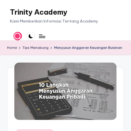
Trinity Academy
Skip
to
Kami Memberikan Informasi Tentang Academy
content
Home
Tips Menabung
Menyusun Anggaran Keuangan Bulanan