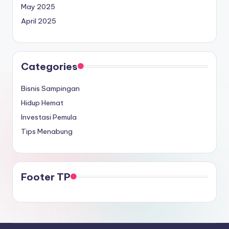
May 2025
April 2025
Categories
Bisnis Sampingan
Hidup Hemat
Investasi Pemula
Tips Menabung
Footer TP