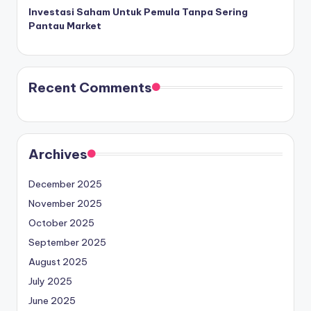
Investasi Saham Untuk Pemula Tanpa Sering
Pantau Market
Recent Comments
Archives
December 2025
November 2025
October 2025
September 2025
August 2025
July 2025
June 2025