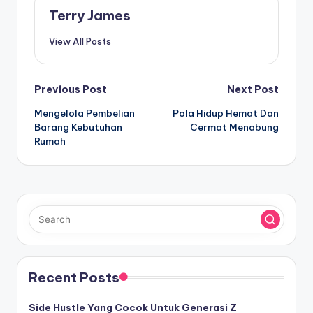
Terry James
View All Posts
Post
Previous Post
Next Post
Mengelola Pembelian
Pola Hidup Hemat Dan
navigation
Barang Kebutuhan
Cermat Menabung
Rumah
Recent Posts
Side Hustle Yang Cocok Untuk Generasi Z