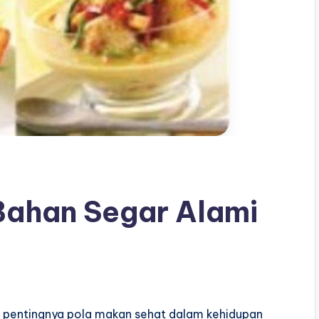
ahan Segar Alami
i pentingnya pola makan sehat dalam kehidupan