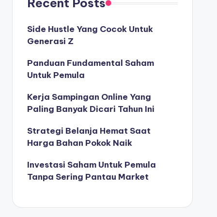
Recent Posts
Side Hustle Yang Cocok Untuk
Generasi Z
Panduan Fundamental Saham
Untuk Pemula
Kerja Sampingan Online Yang
Paling Banyak Dicari Tahun Ini
Strategi Belanja Hemat Saat
Harga Bahan Pokok Naik
Investasi Saham Untuk Pemula
Tanpa Sering Pantau Market