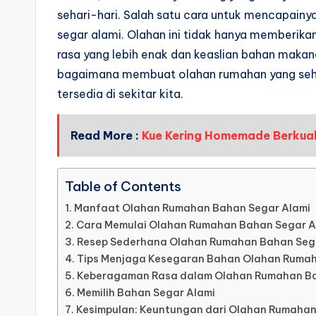
sehari-hari. Salah satu cara untuk mencapai
segar alami. Olahan ini tidak hanya memberikan
rasa yang lebih enak dan keaslian bahan makanan
bagaimana membuat olahan rumahan yang seh
tersedia di sekitar kita.
Read More :
Kue Kering Homemade Berkual
Table of Contents
Manfaat Olahan Rumahan Bahan Segar Alami
Cara Memulai Olahan Rumahan Bahan Segar A
Resep Sederhana Olahan Rumahan Bahan Seg
Tips Menjaga Kesegaran Bahan Olahan Ruma
Keberagaman Rasa dalam Olahan Rumahan Ba
Memilih Bahan Segar Alami
Kesimpulan: Keuntungan dari Olahan Rumahan