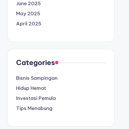
June 2025
May 2025
April 2025
Categories
Bisnis Sampingan
Hidup Hemat
Investasi Pemula
Tips Menabung