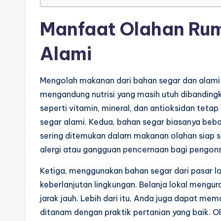
Manfaat Olahan Ru
Alami
Mengolah makanan dari bahan segar dan alam
mengandung nutrisi yang masih utuh dibandingk
seperti vitamin, mineral, dan antioksidan tet
segar alami. Kedua, bahan segar biasanya be
sering ditemukan dalam makanan olahan siap saji.
alergi atau gangguan pencernaan bagi pengon
Ketiga, menggunakan bahan segar dari pasar 
keberlanjutan lingkungan. Belanja lokal mengura
jarak jauh. Lebih dari itu, Anda juga dapat 
ditanam dengan praktik pertanian yang baik. 