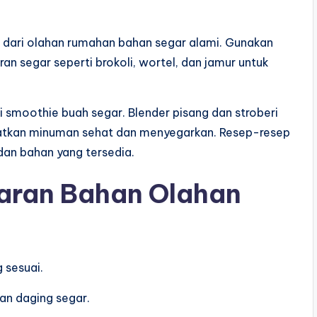
 dari olahan rumahan bahan segar alami. Gunakan
n segar seperti brokoli, wortel, dan jamur untuk
i smoothie buah segar. Blender pisang dan stroberi
patkan minuman sehat dan menyegarkan. Resep-resep
dan bahan yang tersedia.
aran Bahan Olahan
 sesuai.
n daging segar.