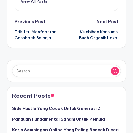
View All Posts
Post
Previous Post
Next Post
Trik Jitu Manfaatkan
Kelebihan Konsumsi
navigation
Cashback Belanja
Buah Organik Lokal
Recent Posts
Side Hustle Yang Cocok Untuk Generasi Z
Panduan Fundamental Saham Untuk Pemula
Kerja Sampingan Online Yang Paling Banyak Dicari