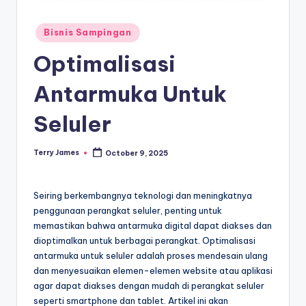
Posted
Bisnis Sampingan
in
Optimalisasi
Antarmuka Untuk
Seluler
Terry James
October 9, 2025
Posted
by
Seiring berkembangnya teknologi dan meningkatnya
penggunaan perangkat seluler, penting untuk
memastikan bahwa antarmuka digital dapat diakses dan
dioptimalkan untuk berbagai perangkat. Optimalisasi
antarmuka untuk seluler adalah proses mendesain ulang
dan menyesuaikan elemen-elemen website atau aplikasi
agar dapat diakses dengan mudah di perangkat seluler
seperti smartphone dan tablet. Artikel ini akan