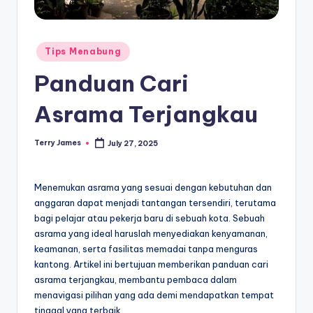
Posted
Tips Menabung
in
Panduan Cari
Asrama Terjangkau
Terry James
July 27, 2025
Posted
by
Menemukan asrama yang sesuai dengan kebutuhan dan
anggaran dapat menjadi tantangan tersendiri, terutama
bagi pelajar atau pekerja baru di sebuah kota. Sebuah
asrama yang ideal haruslah menyediakan kenyamanan,
keamanan, serta fasilitas memadai tanpa menguras
kantong. Artikel ini bertujuan memberikan panduan cari
asrama terjangkau, membantu pembaca dalam
menavigasi pilihan yang ada demi mendapatkan tempat
tinggal yang terbaik.