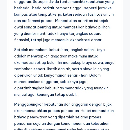
anggaran. Setiap individu tentu memiliki kebutuhan yang
berbeda-beda terkait tempat tinggal, seperti jarak ke
kampus atau tempat kerja, ketersediaan fasilitas umum,
dan preferensi pribadi. Menentukan prioritas ini sejak
awal sangat penting untuk memastikan bahwa pilihan
yang diambil nanti tidak hanya terjangkau secara
finansial, tetapi juga memenuhi ekspektasi dasar.
Setelah memahami kebutuhan, langkah selanjutnya
adalah menetapkan anggaran maksimum untuk
akomodasi setiap bulan. Ini mencakup biaya sewa, biaya
tambahan seperti listrik dan air, serta biaya lain yang
diperlukan untuk kenyamanan sehari-hari. Dalam
merencanakan anggaran, sebaiknya juga
dipertimbangkan kebutuhan mendadak yang mungkin
muncul agar keuangan tetap stabil.
Menggabungkan kebutuhan dan anggaran dengan bijak
akan memudahkan proses pencarian. Hal ini memastikan
bahwa penawaran yang diperoleh selama proses
pencarian sejalan dengan kemampuan dan kebutuhan
pribadi, sehingga mengurangi risiko kebingungan atau