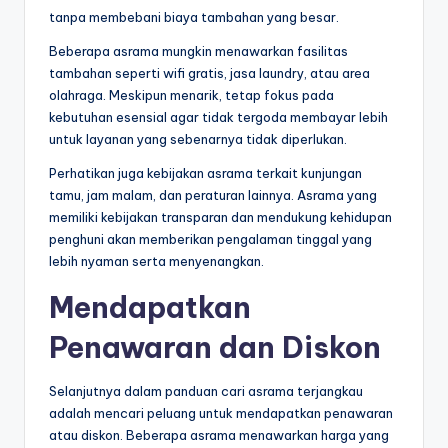
tanpa membebani biaya tambahan yang besar.
Beberapa asrama mungkin menawarkan fasilitas
tambahan seperti wifi gratis, jasa laundry, atau area
olahraga. Meskipun menarik, tetap fokus pada
kebutuhan esensial agar tidak tergoda membayar lebih
untuk layanan yang sebenarnya tidak diperlukan.
Perhatikan juga kebijakan asrama terkait kunjungan
tamu, jam malam, dan peraturan lainnya. Asrama yang
memiliki kebijakan transparan dan mendukung kehidupan
penghuni akan memberikan pengalaman tinggal yang
lebih nyaman serta menyenangkan.
Mendapatkan
Penawaran dan Diskon
Selanjutnya dalam panduan cari asrama terjangkau
adalah mencari peluang untuk mendapatkan penawaran
atau diskon. Beberapa asrama menawarkan harga yang