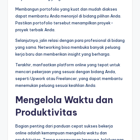
Membangun portofolio yang kuat dan mudah diakses
dapat membantu Anda menonjol di bidang pilihan Anda.
Pastikan portofolio tersebut menampilkan proyek-
proyek terbaik Anda.
Selanjutnya, jalin relasi dengan para profesional di bidang
yang sama. Networking bisa membuka banyak peluang
kerja baru dan memberikan insight yang berharga.
Terakhir, manfaatkan platform online yang tepat untuk
mencari pekerjaan yang sesuai dengan bidang Anda,
seperti Upwork atau Freelancer, yang dapat membantu
menemukan peluang sesuai keahlian Anda.
Mengelola Waktu dan
Produktivitas
Bagian penting dari panduan cepat sukses bekerja
online adalah kemampuan mengelola waktu dan
produktivitas. Tanpa pengawasan langsung, keleluasaan