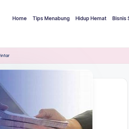
Home
Tips Menabung
Hidup Hemat
Bisnis
intar