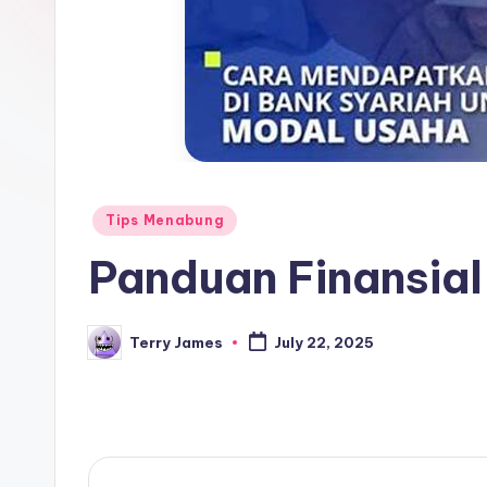
Posted
Tips Menabung
in
Panduan Finansial
Terry James
July 22, 2025
Posted
by