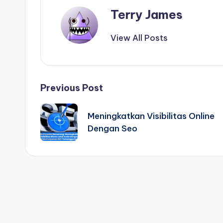
Terry James
View All Posts
Post
Previous Post
navigation
Meningkatkan Visibilitas Online
Dengan Seo