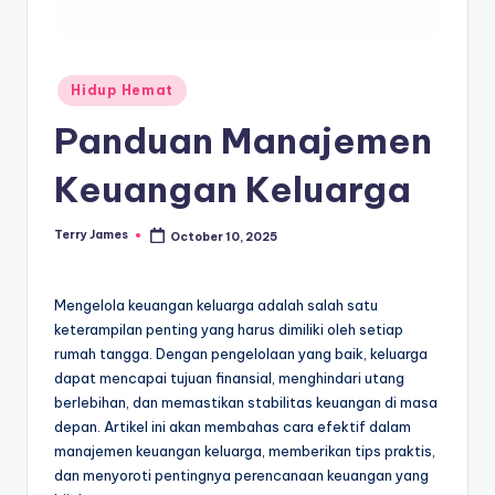
Posted
Hidup Hemat
in
Panduan Manajemen
Keuangan Keluarga
Terry James
October 10, 2025
Posted
by
Mengelola keuangan keluarga adalah salah satu
keterampilan penting yang harus dimiliki oleh setiap
rumah tangga. Dengan pengelolaan yang baik, keluarga
dapat mencapai tujuan finansial, menghindari utang
berlebihan, dan memastikan stabilitas keuangan di masa
depan. Artikel ini akan membahas cara efektif dalam
manajemen keuangan keluarga, memberikan tips praktis,
dan menyoroti pentingnya perencanaan keuangan yang