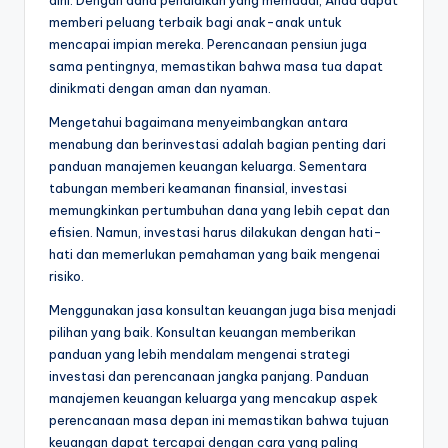
memberi peluang terbaik bagi anak-anak untuk
mencapai impian mereka. Perencanaan pensiun juga
sama pentingnya, memastikan bahwa masa tua dapat
dinikmati dengan aman dan nyaman.
Mengetahui bagaimana menyeimbangkan antara
menabung dan berinvestasi adalah bagian penting dari
panduan manajemen keuangan keluarga. Sementara
tabungan memberi keamanan finansial, investasi
memungkinkan pertumbuhan dana yang lebih cepat dan
efisien. Namun, investasi harus dilakukan dengan hati-
hati dan memerlukan pemahaman yang baik mengenai
risiko.
Menggunakan jasa konsultan keuangan juga bisa menjadi
pilihan yang baik. Konsultan keuangan memberikan
panduan yang lebih mendalam mengenai strategi
investasi dan perencanaan jangka panjang. Panduan
manajemen keuangan keluarga yang mencakup aspek
perencanaan masa depan ini memastikan bahwa tujuan
keuangan dapat tercapai dengan cara yang paling