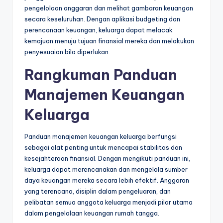
pengelolaan anggaran dan melihat gambaran keuangan
secara keseluruhan. Dengan aplikasi budgeting dan
perencanaan keuangan, keluarga dapat melacak
kemajuan menuju tujuan finansial mereka dan melakukan
penyesuaian bila diperlukan.
Rangkuman Panduan
Manajemen Keuangan
Keluarga
Panduan manajemen keuangan keluarga berfungsi
sebagai alat penting untuk mencapai stabilitas dan
kesejahteraan finansial. Dengan mengikuti panduan ini,
keluarga dapat merencanakan dan mengelola sumber
daya keuangan mereka secara lebih efektif. Anggaran
yang terencana, disiplin dalam pengeluaran, dan
pelibatan semua anggota keluarga menjadi pilar utama
dalam pengelolaan keuangan rumah tangga.