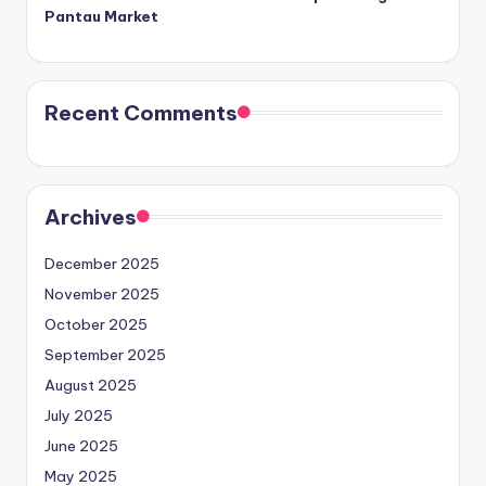
Pantau Market
Recent Comments
Archives
December 2025
November 2025
October 2025
September 2025
August 2025
July 2025
June 2025
May 2025