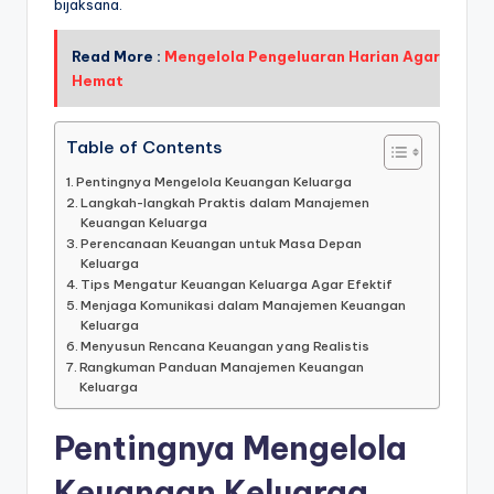
bijaksana.
Read More :
Mengelola Pengeluaran Harian Agar
Hemat
Table of Contents
Pentingnya Mengelola Keuangan Keluarga
Langkah-langkah Praktis dalam Manajemen
Keuangan Keluarga
Perencanaan Keuangan untuk Masa Depan
Keluarga
Tips Mengatur Keuangan Keluarga Agar Efektif
Menjaga Komunikasi dalam Manajemen Keuangan
Keluarga
Menyusun Rencana Keuangan yang Realistis
Rangkuman Panduan Manajemen Keuangan
Keluarga
Pentingnya Mengelola
Keuangan Keluarga