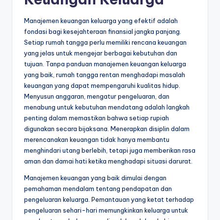
Manajemen keuangan keluarga yang efektif adalah
fondasi bagi kesejahteraan finansial jangka panjang.
Setiap rumah tangga perlu memiliki rencana keuangan
yang jelas untuk mengejar berbagai kebutuhan dan
tujuan. Tanpa panduan manajemen keuangan keluarga
yang baik, rumah tangga rentan menghadapi masalah
keuangan yang dapat mempengaruhi kualitas hidup.
Menyusun anggaran, mengatur pengeluaran, dan
menabung untuk kebutuhan mendatang adalah langkah
penting dalam memastikan bahwa setiap rupiah
digunakan secara bijaksana. Menerapkan disiplin dalam
merencanakan keuangan tidak hanya membantu
menghindari utang berlebih, tetapi juga memberikan rasa
aman dan damai hati ketika menghadapi situasi darurat.
Manajemen keuangan yang baik dimulai dengan
pemahaman mendalam tentang pendapatan dan
pengeluaran keluarga. Pemantauan yang ketat terhadap
pengeluaran sehari-hari memungkinkan keluarga untuk