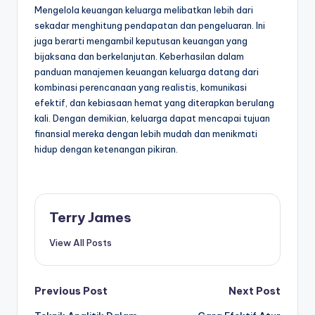
Mengelola keuangan keluarga melibatkan lebih dari
sekadar menghitung pendapatan dan pengeluaran. Ini
juga berarti mengambil keputusan keuangan yang
bijaksana dan berkelanjutan. Keberhasilan dalam
panduan manajemen keuangan keluarga datang dari
kombinasi perencanaan yang realistis, komunikasi
efektif, dan kebiasaan hemat yang diterapkan berulang
kali. Dengan demikian, keluarga dapat mencapai tujuan
finansial mereka dengan lebih mudah dan menikmati
hidup dengan ketenangan pikiran.
Terry James
View All Posts
Post
Previous Post
Next Post