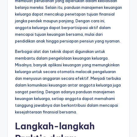
membuat perubahan yang diperlukan dalam kebiasaan
belanja mereka. Selain itu, panduan manajemen keuangan
keluarga dapat mencakup penetapan tujuan finansial
jangka pendek maupun panjang. Dengan cara ini,
anggota keluarga dapat berpartisipasi aktif dalam
mencapai tujuan keuangan bersama, mulai dari
pendidikan anak hingga persiapan pensiun yang nyaman.
Berbagai alat dan teknik dapat digunakan untuk
membantu dalam pengelolaan keuangan keluarga.
Misalnya, banyak aplikasi keuangan yang memungkinkan
keluarga untuk secara otomatis melacak pengeluaran
dan menyusun anggaran secara efektif. Menjadi terbuka
dalam komunikasi keuangan antar anggota keluarga juga
sangat penting. Dengan adanya panduan manajemen
keuangan keluarga, setiap anggota dapat memahami
tanggung jawabnya dan berkontribusi dalam mencapai
kesejahteraan finansial bersama.
Langkah-langkah