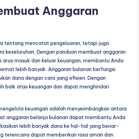
embuat Anggaran
a tentang mencatat pengeluaran, tetapi juga
ra keseluruhan. Dengan panduan membuat anggaran
las arus masuk dan keluar keuangan, membantu Anda
hemat lebih banyak. Anggaran bulanan berfungsi
an dana dengan cara yang efisien. Dengan
bih baik atas keuangan dan dapat menghindari
 mengelola keuangan adalah menyeimbangkan antara
at anggaran belanja bulanan dapat membantu Anda
kasikan lebih banyak dana ke hal-hal yang benar-
yang terencana dapat memberikan rasa aman dan