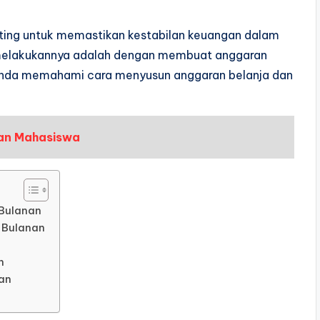
ting untuk memastikan kestabilan keuangan dalam
k melakukannya adalah dengan membuat anggaran
 Anda memahami cara menyusun anggaran belanja dan
.
an Mahasiswa
Bulanan
 Bulanan
n
nan