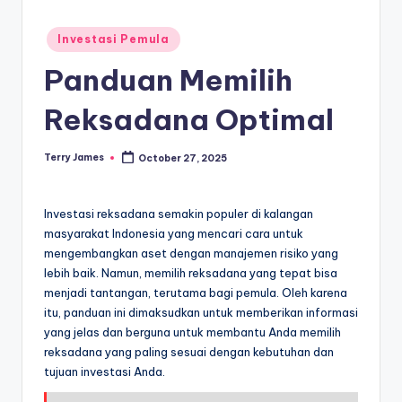
Posted
Investasi Pemula
in
Panduan Memilih
Reksadana Optimal
Terry James
October 27, 2025
Posted
by
Investasi reksadana semakin populer di kalangan
masyarakat Indonesia yang mencari cara untuk
mengembangkan aset dengan manajemen risiko yang
lebih baik. Namun, memilih reksadana yang tepat bisa
menjadi tantangan, terutama bagi pemula. Oleh karena
itu, panduan ini dimaksudkan untuk memberikan informasi
yang jelas dan berguna untuk membantu Anda memilih
reksadana yang paling sesuai dengan kebutuhan dan
tujuan investasi Anda.