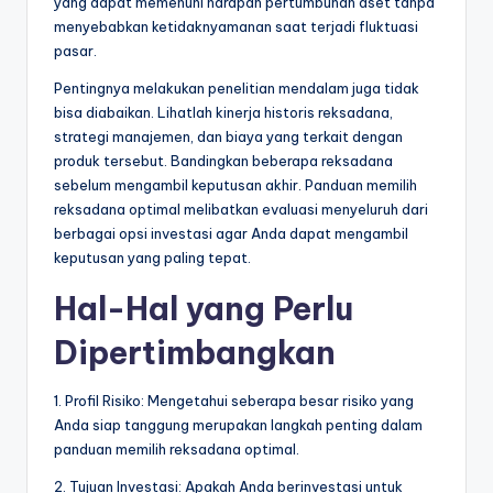
yang dapat memenuhi harapan pertumbuhan aset tanpa
menyebabkan ketidaknyamanan saat terjadi fluktuasi
pasar.
Pentingnya melakukan penelitian mendalam juga tidak
bisa diabaikan. Lihatlah kinerja historis reksadana,
strategi manajemen, dan biaya yang terkait dengan
produk tersebut. Bandingkan beberapa reksadana
sebelum mengambil keputusan akhir. Panduan memilih
reksadana optimal melibatkan evaluasi menyeluruh dari
berbagai opsi investasi agar Anda dapat mengambil
keputusan yang paling tepat.
Hal-Hal yang Perlu
Dipertimbangkan
1. Profil Risiko: Mengetahui seberapa besar risiko yang
Anda siap tanggung merupakan langkah penting dalam
panduan memilih reksadana optimal.
2. Tujuan Investasi: Apakah Anda berinvestasi untuk