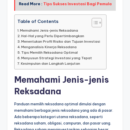
Read More :
Tips Sukses Investasi Bagi Pemula
Table of Contents
Memahami Jenis-jenis Reksadana
Hal-Hal yang Perlu Dipertimbangkan
Menentukan Profil Risiko dan Tujuan Investasi
Menganalisis Kinerja Reksadana
Tips Memilih Reksadana Optimal
Menyusun Strategi Investasi yang Tepat
Kesimpulan dan Langkah Lanjutan
Memahami Jenis-jenis
Reksadana
Panduan memilih reksadana optimal dimulai dengan
memahami berbagai jenis reksadana yang ada di pasar.
Ada beberapa kategori utama reksadana, seperti
reksadana saham, obligasi, campuran, dan pasar uang.
Reksadana saham menginvestasikan sebagian besar