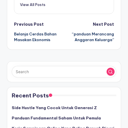
View All Posts
Post
Previous Post
Next Post
Belanja Cerdas Bahan
“panduan Merancang
navigation
Masakan Ekonomis
Anggaran Keluarga”
Recent Posts
Side Hustle Yang Cocok Untuk Generasi Z
Panduan Fundamental Saham Untuk Pemula