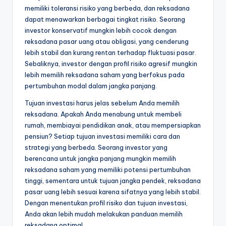
memiliki toleransi risiko yang berbeda, dan reksadana
dapat menawarkan berbagai tingkat risiko. Seorang
investor konservatif mungkin lebih cocok dengan
reksadana pasar uang atau obligasi, yang cenderung
lebih stabil dan kurang rentan terhadap fluktuasi pasar.
Sebaliknya, investor dengan profil risiko agresif mungkin
lebih memilih reksadana saham yang berfokus pada
pertumbuhan modal dalam jangka panjang.
Tujuan investasi harus jelas sebelum Anda memilih
reksadana. Apakah Anda menabung untuk membeli
rumah, membiayai pendidikan anak, atau mempersiapkan
pensiun? Setiap tujuan investasi memiliki cara dan
strategi yang berbeda. Seorang investor yang
berencana untuk jangka panjang mungkin memilih
reksadana saham yang memiliki potensi pertumbuhan
tinggi, sementara untuk tujuan jangka pendek, reksadana
pasar uang lebih sesuai karena sifatnya yang lebih stabil.
Dengan menentukan profil risiko dan tujuan investasi,
Anda akan lebih mudah melakukan panduan memilih
reksadana optimal.