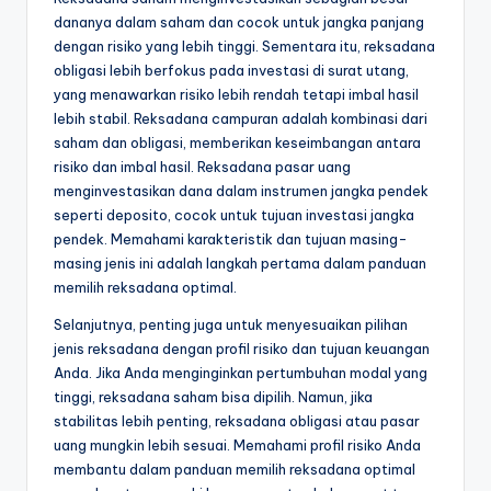
dananya dalam saham dan cocok untuk jangka panjang
dengan risiko yang lebih tinggi. Sementara itu, reksadana
obligasi lebih berfokus pada investasi di surat utang,
yang menawarkan risiko lebih rendah tetapi imbal hasil
lebih stabil. Reksadana campuran adalah kombinasi dari
saham dan obligasi, memberikan keseimbangan antara
risiko dan imbal hasil. Reksadana pasar uang
menginvestasikan dana dalam instrumen jangka pendek
seperti deposito, cocok untuk tujuan investasi jangka
pendek. Memahami karakteristik dan tujuan masing-
masing jenis ini adalah langkah pertama dalam panduan
memilih reksadana optimal.
Selanjutnya, penting juga untuk menyesuaikan pilihan
jenis reksadana dengan profil risiko dan tujuan keuangan
Anda. Jika Anda menginginkan pertumbuhan modal yang
tinggi, reksadana saham bisa dipilih. Namun, jika
stabilitas lebih penting, reksadana obligasi atau pasar
uang mungkin lebih sesuai. Memahami profil risiko Anda
membantu dalam panduan memilih reksadana optimal