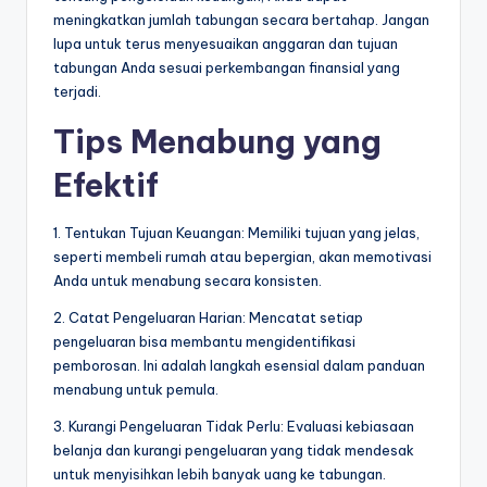
meningkatkan jumlah tabungan secara bertahap. Jangan
lupa untuk terus menyesuaikan anggaran dan tujuan
tabungan Anda sesuai perkembangan finansial yang
terjadi.
Tips Menabung yang
Efektif
1. Tentukan Tujuan Keuangan: Memiliki tujuan yang jelas,
seperti membeli rumah atau bepergian, akan memotivasi
Anda untuk menabung secara konsisten.
2. Catat Pengeluaran Harian: Mencatat setiap
pengeluaran bisa membantu mengidentifikasi
pemborosan. Ini adalah langkah esensial dalam panduan
menabung untuk pemula.
3. Kurangi Pengeluaran Tidak Perlu: Evaluasi kebiasaan
belanja dan kurangi pengeluaran yang tidak mendesak
untuk menyisihkan lebih banyak uang ke tabungan.