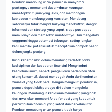
Panduan menabung untuk pemula ini menyoroti
pentingnya memahami dasar-dasar keuangan,
menetapkan tujuan yang jelas, dan membangun
kebiasaan menabung yang konsisten. Menabung
seharusnya tidak menjadi hal yang menakutkan; dengan
informasi dan strategi yang tepat, siapa pun dapat
memulainya dan merasakan manfaatnya. Dari mengelola
anggaran hingga automasi tabungan, setiap langkah
kecil memiliki potensi untuk menciptakan dampak besar
dalam jangka panjang.
Kunci keberhasilan dalam menabung terletak pada
kedisiplinan dan kesadaran finansial. Menghindari
kesalahan umum, seperti pengeluaran berlebihan atau
utang konsumtif, dapat mencegah Anda dari hambatan
finansial yang tidak perlu. Dengan mengikuti panduan ini,
pemula dapat lebih percaya diri dalam mengelola
keuangan. Membangun kebiasaan menabung yang baik
dari awal akan memberi Anda fondasi yang kuat untuk
pertumbuhan finansial yang sehat dan berkelanjutan.
Panduan menabung untuk pemula tidak hanya