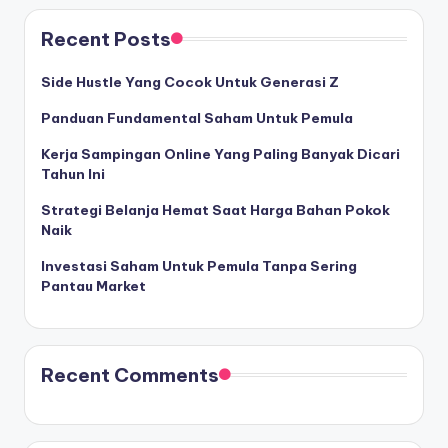
Recent Posts
Side Hustle Yang Cocok Untuk Generasi Z
Panduan Fundamental Saham Untuk Pemula
Kerja Sampingan Online Yang Paling Banyak Dicari
Tahun Ini
Strategi Belanja Hemat Saat Harga Bahan Pokok
Naik
Investasi Saham Untuk Pemula Tanpa Sering
Pantau Market
Recent Comments