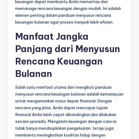
keuangan dapat membantu Anda memantau dan
memanage rencana keuangan dengan mudah. Ini adalah
elemen penting dalam panduan menyusun rencana
keuangan bulanan agar proses menjadi lebih efisien.
Manfaat Jangka
Panjang dari Menyusun
Rencana Keuangan
Bulanan
Salah satu manfaat utama dari mengikuti panduan
menyusun rencana keuangan bulanan adalah kemampuan
untuk mengamankan masa depan finansial. Dengan
rencana yang jelas, Anda dapat mencapai tujuan
finansial Anda lebih cepat dibandingkan jika dilakukan
secara sporadis. Mengelola keuangan dengan cara ini
tidak hanya mendisiplinkan pengeluaran, tetapi juga
membantu meningkatkan kualitas hidup dengan