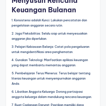
Menyusun Rencana
Keuangan Bulanan
1. Konsistensi adalah Kunci: Lakukan pencatatan dan
pengelolaan anggaran secara rutin.
2. Jaga Fleksibilitas: Selalu siap untuk menyesuaikan
anggaran jika diperlukan.
3. Pelajari Kebiasaan Belanja: Catat pola pengeluaran
untuk mengidentifikasi area penghematan.
4. Gunakan Teknologi: Manfaatkan aplikasi keuangan
yang dapat membantu memantau anggaran.
5. Pembelajaran Terus Menerus: Terus belajar tentang
literasi keuangan untuk menyempurnakan anggaran
Anda.
6. Libatkan Anggota Keluarga: Dorong partisipasi
anggota keluarga dalam mendukung rencana keuangan.
7. Buat Cadangan Darurat: Pastikan memiliki dana