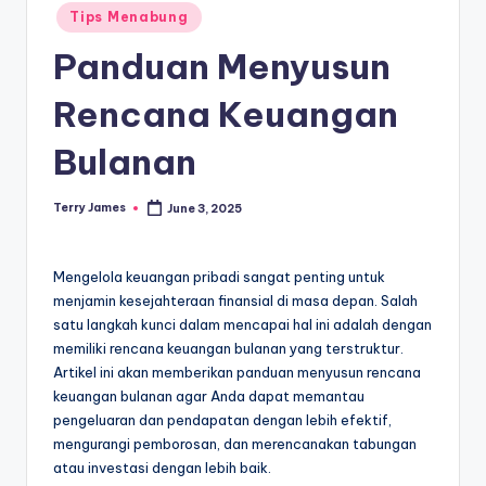
Posted
Tips Menabung
in
Panduan Menyusun
Rencana Keuangan
Bulanan
Terry James
June 3, 2025
Posted
by
Mengelola keuangan pribadi sangat penting untuk
menjamin kesejahteraan finansial di masa depan. Salah
satu langkah kunci dalam mencapai hal ini adalah dengan
memiliki rencana keuangan bulanan yang terstruktur.
Artikel ini akan memberikan panduan menyusun rencana
keuangan bulanan agar Anda dapat memantau
pengeluaran dan pendapatan dengan lebih efektif,
mengurangi pemborosan, dan merencanakan tabungan
atau investasi dengan lebih baik.