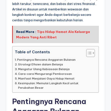
lebih terukur, terencana, dan bebas dari stres finansial.
Artikel ini disusun untuk memberikan wawasan dan
langkah konkret agar Anda dapat berbelanja secara
cerdas tanpa mengorbankan kebutuhan harian.
Read More :
Tips Hidup Hemat Ala Keluarga
Modern Yang Anti Ribet
Table of Contents
Pentingnya Rencana Anggaran Bulanan
Strategi Efisien dalam Belanja
Mengatur Ulang Kebiasaan Belanja
Cara-cara Mengurangi Pemborosan
Manfaat Menjalani Gaya Hidup Hemat
Kesimpulan: Memulai Langkah Kecil untuk
Perubahan Besar
Pentingnya Rencana