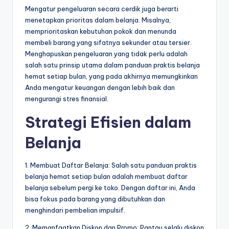
Mengatur pengeluaran secara cerdik juga berarti
menetapkan prioritas dalam belanja. Misalnya,
memprioritaskan kebutuhan pokok dan menunda
membeli barang yang sifatnya sekunder atau tersier.
Menghapuskan pengeluaran yang tidak perlu adalah
salah satu prinsip utama dalam panduan praktis belanja
hemat setiap bulan, yang pada akhirnya memungkinkan
Anda mengatur keuangan dengan lebih baik dan
mengurangi stres finansial.
Strategi Efisien dalam
Belanja
1. Membuat Daftar Belanja: Salah satu panduan praktis
belanja hemat setiap bulan adalah membuat daftar
belanja sebelum pergi ke toko. Dengan daftar ini, Anda
bisa fokus pada barang yang dibutuhkan dan
menghindari pembelian impulsif.
2. Memanfaatkan Diskon dan Promo: Pantau selalu diskon