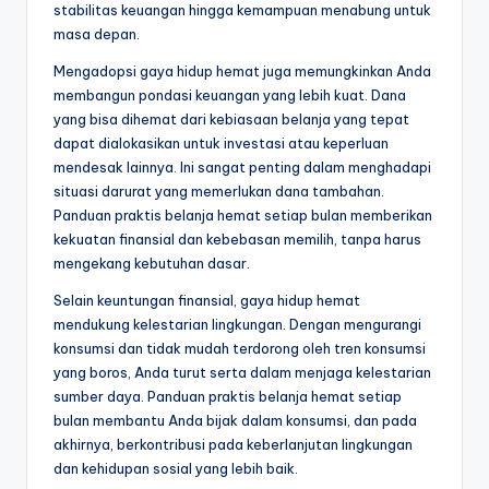
stabilitas keuangan hingga kemampuan menabung untuk
masa depan.
Mengadopsi gaya hidup hemat juga memungkinkan Anda
membangun pondasi keuangan yang lebih kuat. Dana
yang bisa dihemat dari kebiasaan belanja yang tepat
dapat dialokasikan untuk investasi atau keperluan
mendesak lainnya. Ini sangat penting dalam menghadapi
situasi darurat yang memerlukan dana tambahan.
Panduan praktis belanja hemat setiap bulan memberikan
kekuatan finansial dan kebebasan memilih, tanpa harus
mengekang kebutuhan dasar.
Selain keuntungan finansial, gaya hidup hemat
mendukung kelestarian lingkungan. Dengan mengurangi
konsumsi dan tidak mudah terdorong oleh tren konsumsi
yang boros, Anda turut serta dalam menjaga kelestarian
sumber daya. Panduan praktis belanja hemat setiap
bulan membantu Anda bijak dalam konsumsi, dan pada
akhirnya, berkontribusi pada keberlanjutan lingkungan
dan kehidupan sosial yang lebih baik.