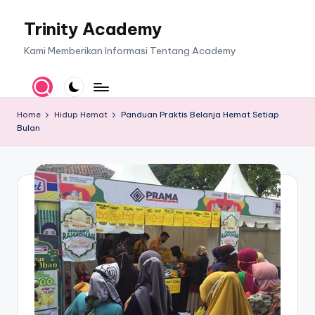
Trinity Academy
Skip
to
Kami Memberikan Informasi Tentang Academy
content
Home
Hidup Hemat
Panduan Praktis Belanja Hemat Setiap
Bulan