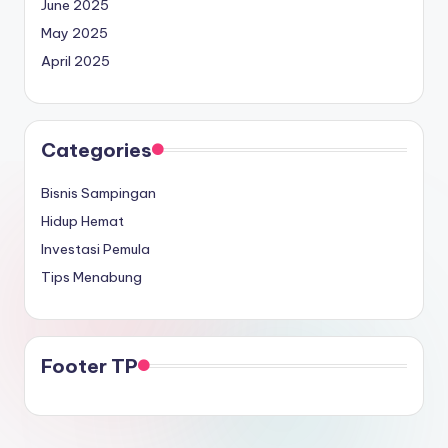
June 2025
May 2025
April 2025
Categories
Bisnis Sampingan
Hidup Hemat
Investasi Pemula
Tips Menabung
Footer TP