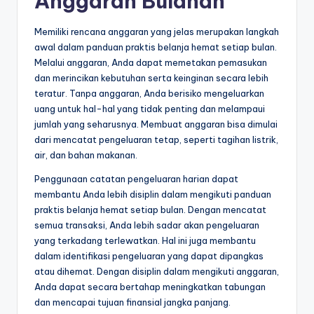
Anggaran Bulanan
Memiliki rencana anggaran yang jelas merupakan langkah
awal dalam panduan praktis belanja hemat setiap bulan.
Melalui anggaran, Anda dapat memetakan pemasukan
dan merincikan kebutuhan serta keinginan secara lebih
teratur. Tanpa anggaran, Anda berisiko mengeluarkan
uang untuk hal-hal yang tidak penting dan melampaui
jumlah yang seharusnya. Membuat anggaran bisa dimulai
dari mencatat pengeluaran tetap, seperti tagihan listrik,
air, dan bahan makanan.
Penggunaan catatan pengeluaran harian dapat
membantu Anda lebih disiplin dalam mengikuti panduan
praktis belanja hemat setiap bulan. Dengan mencatat
semua transaksi, Anda lebih sadar akan pengeluaran
yang terkadang terlewatkan. Hal ini juga membantu
dalam identifikasi pengeluaran yang dapat dipangkas
atau dihemat. Dengan disiplin dalam mengikuti anggaran,
Anda dapat secara bertahap meningkatkan tabungan
dan mencapai tujuan finansial jangka panjang.