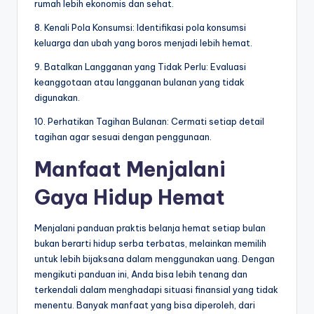
rumah lebih ekonomis dan sehat.
8. Kenali Pola Konsumsi: Identifikasi pola konsumsi
keluarga dan ubah yang boros menjadi lebih hemat.
9. Batalkan Langganan yang Tidak Perlu: Evaluasi
keanggotaan atau langganan bulanan yang tidak
digunakan.
10. Perhatikan Tagihan Bulanan: Cermati setiap detail
tagihan agar sesuai dengan penggunaan.
Manfaat Menjalani
Gaya Hidup Hemat
Menjalani panduan praktis belanja hemat setiap bulan
bukan berarti hidup serba terbatas, melainkan memilih
untuk lebih bijaksana dalam menggunakan uang. Dengan
mengikuti panduan ini, Anda bisa lebih tenang dan
terkendali dalam menghadapi situasi finansial yang tidak
menentu. Banyak manfaat yang bisa diperoleh, dari