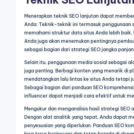
Menerapkan teknik SEO lanjutan dapat memberi
Anda. Teknik-teknik ini termasuk penggunaa
memahami struktur data situs Anda lebih baik.
Anda juga akan menemukan pentingnya pembuat
sebagai bagian dari strategi SEO jangka panjan
Selain itu, penggunaan media sosial sebagai al
juga penting. Berbagi konten yang menarik di
mendatangkan lalu lintas ke situs Anda tetapi
Sebagai bagian dari panduan SEO komprehensi
influencer dapat menjadi cara efektif untuk me
Mengukur dan menganalisis hasil strategi SEO a
Dengan alat analitik yang tepat, Anda dapat m
penyesuaian yang diperlukan. Panduan SEO kom
bisa terus berinovasi dan tetap berada di depa