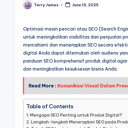
Terry James
June 13, 2025
Posted
by
Optimasi mesin pencari atau SEO (Search Engi
untuk meningkatkan visibilitas dan penjualan pr
memahami dan menerapkan SEO secara efektif
digital Anda dapat ditemukan oleh audiens yang
panduan SEO komprehensif produk digital aga
dan meningkatkan kesuksesan bisnis Anda.
Read More :
Komunikasi Visual Dalam Pres
Table of Contents
Mengapa SEO Penting untuk Produk Digital?
Langkah-langkah Menerapkan SEO pada Produ