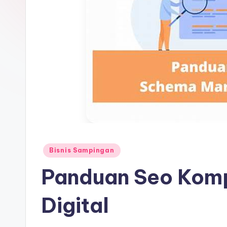
Posted
Bisnis Sampingan
in
Panduan Seo Komp
Digital