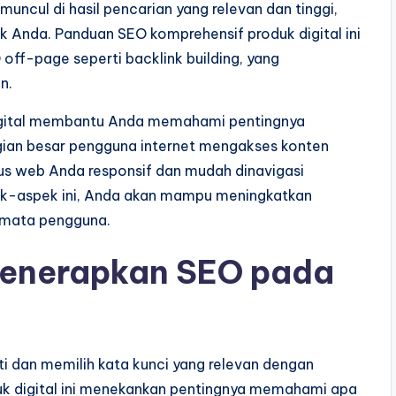
cul di hasil pencarian yang relevan dan tinggi,
Anda. Panduan SEO komprehensif produk digital ini
ff-page seperti backlink building, yang
n.
digital membantu Anda memahami pentingnya
agian besar pengguna internet mengakses konten
tus web Anda responsif dan mudah dinavigasi
ek-aspek ini, Anda akan mampu meningkatkan
di mata pengguna.
enerapkan SEO pada
iti dan memilih kata kunci yang relevan dengan
k digital ini menekankan pentingnya memahami apa