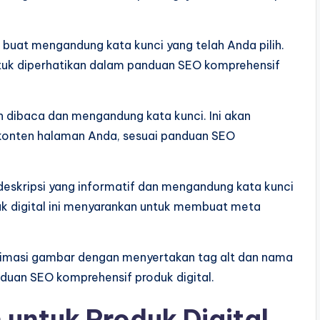
 buat mengandung kata kunci yang telah Anda pilih.
untuk diperhatikan dalam panduan SEO komprehensif
h dibaca dan mengandung kata kunci. Ini akan
onten halaman Anda, sesuai panduan SEO
deskripsi yang informatif dan mengandung kata kunci
k digital ini menyarankan untuk membuat meta
timasi gambar dengan menyertakan tag alt dan nama
panduan SEO komprehensif produk digital.
 untuk Produk Digital