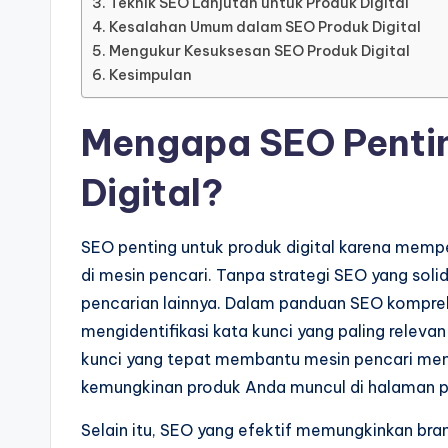
Teknik SEO Lanjutan untuk Produk Digital
Kesalahan Umum dalam SEO Produk Digital
Mengukur Kesuksesan SEO Produk Digital
Kesimpulan
Mengapa SEO Pentin
Digital?
SEO penting untuk produk digital karena me
di mesin pencari. Tanpa strategi SEO yang solid,
pencarian lainnya. Dalam panduan SEO komprehen
mengidentifikasi kata kunci yang paling relev
kunci yang tepat membantu mesin pencari me
kemungkinan produk Anda muncul di halaman p
Selain itu, SEO yang efektif memungkinkan br