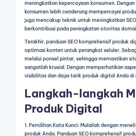
meningkatkan kepercayaan konsumen. Dengan mun
konsumen lebih cenderung mempercayai produk 
juga mencakup teknik untuk meningkatkan SEO o
berkontribusi pada peningkatan otoritas domai
Terakhir, panduan SEO komprehensif produk 
optimasi konten untuk perangkat seluler. Seb
melalui ponsel pintar, sehingga memastikan si
sangatlah krusial. Dengan memperhatikan asp
visibilitas dan daya tarik produk digital Anda 
Langkah-langkah M
Produk Digital
1. Pemilihan Kata Kunci: Mulailah dengan menel
produk Anda. Panduan SEO komprehensif produ