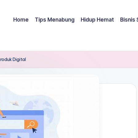
Home
Tips Menabung
Hidup Hemat
Bisnis
oduk Digital