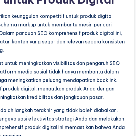
kan keunggulan kompetitif untuk produk digital
n schema markup untuk membantu mesin pencari
 Dalam panduan SEO komprehensif produk digital ini,
an konten yang segar dan relevan secara konsisten
g.
at untuk meningkatkan visibilitas dan pengaruh SEO
 platform media sosial tidak hanya membantu dalam
 juga meningkatkan peluang mendapatkan backlink.
f produk digital, menautkan produk Anda dengan
ningkatkan kredibilitas dan jangkauan pasar.
dalah langkah terakhir yang tidak boleh diabaikan.
engevaluasi efektivitas strategi Anda dan melakukan
prehensif produk digital ini memastikan bahwa Anda
n pesaing.