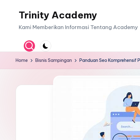
Trinity Academy
Skip
to
Kami Memberikan Informasi Tentang Academy
content
Home
Bisnis Sampingan
Panduan Seo Komprehensif Pr