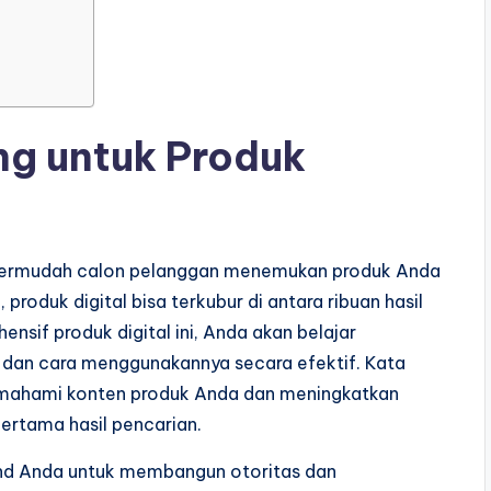
g untuk Produk
mpermudah calon pelanggan menemukan produk Anda
 produk digital bisa terkubur di antara ribuan hasil
sif produk digital ini, Anda akan belajar
an dan cara menggunakannya secara efektif. Kata
mahami konten produk Anda dan meningkatkan
ertama hasil pencarian.
and Anda untuk membangun otoritas dan