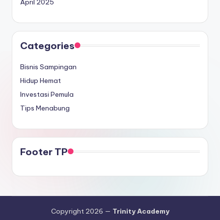
April 2025
Categories
Bisnis Sampingan
Hidup Hemat
Investasi Pemula
Tips Menabung
Footer TP
Copyright 2026 —
Trinity Academy