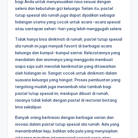
bagi Anda untuk menyesuaikan rasa sesuai dengan
selera dan kebutuhan gizi keluarga. Selain itu, pastel
tutup spesial ala rumah juga dapat dijadikan sebagai
hidangan utama yang cocok untuk acara-acara spesial
atau santapan sehari-hari yang lebih menggugah selera.
Tidak hanya bisa dinikmati di rumah, pastel tutup spesial
ala rumah ini juga menjadi favorit di berbagai acara
keluarga dan kumpul-kumpul santai. Kelezatannya yang
mendalam dan aromanya yang menggoda membuat
siapa saja sulit menolak kenikmatan yang ditawarkan
oleh hidangan ini. Sangat cocok untuk dinikmati dalam
suasana keluarga yang hangat. Proses pembuatan yang
tergolong mudah juga menambah nilai tambah bagi
pastel tutup spesial ini, meskipun dibuat di rumah,
rasanya tidak kalah dengan pastel di restoran bintang
lima sekalipun.
Banyak orang berkreasi dengan berbagai varian dan
inovasi dalam pastel tutup spesial ala rumah. Ada yang
menambahkan keju, bahkan ada pula yang menyisipkan
cita rasa masakan internasional seperti sosis atau