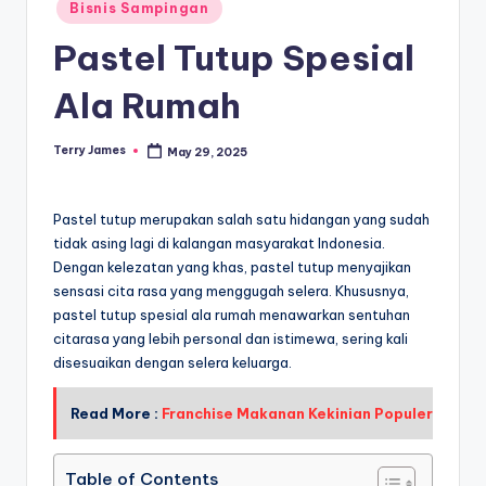
Posted
Bisnis Sampingan
in
Pastel Tutup Spesial
Ala Rumah
Terry James
May 29, 2025
Posted
by
Pastel tutup merupakan salah satu hidangan yang sudah
tidak asing lagi di kalangan masyarakat Indonesia.
Dengan kelezatan yang khas, pastel tutup menyajikan
sensasi cita rasa yang menggugah selera. Khususnya,
pastel tutup spesial ala rumah menawarkan sentuhan
citarasa yang lebih personal dan istimewa, sering kali
disesuaikan dengan selera keluarga.
Read More :
Franchise Makanan Kekinian Populer
Table of Contents