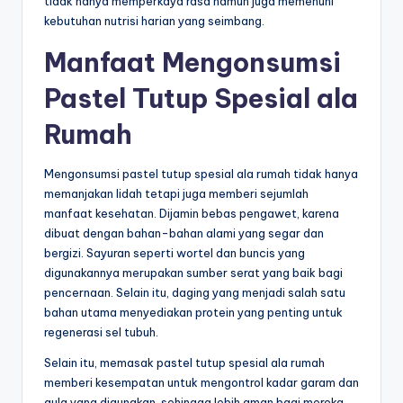
tidak hanya memperkaya rasa namun juga memenuhi
kebutuhan nutrisi harian yang seimbang.
Manfaat Mengonsumsi
Pastel Tutup Spesial ala
Rumah
Mengonsumsi pastel tutup spesial ala rumah tidak hanya
memanjakan lidah tetapi juga memberi sejumlah
manfaat kesehatan. Dijamin bebas pengawet, karena
dibuat dengan bahan-bahan alami yang segar dan
bergizi. Sayuran seperti wortel dan buncis yang
digunakannya merupakan sumber serat yang baik bagi
pencernaan. Selain itu, daging yang menjadi salah satu
bahan utama menyediakan protein yang penting untuk
regenerasi sel tubuh.
Selain itu, memasak pastel tutup spesial ala rumah
memberi kesempatan untuk mengontrol kadar garam dan
gula yang digunakan, sehingga lebih aman bagi mereka