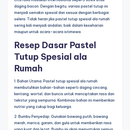
daging bacon. Dengan begitu, variasi pastel tutup ini
menjadi semakin spesial dan sesuai dengan berbagai
selera. Tidak heran jika pastel tutup spesial ala rumah
sering kali menjadi andalan, baik dalam keseharian
maupun untuk acara-acara istimewa.
Resep Dasar Pastel
Tutup Spesial ala
Rumah
1. Bahan Utama: Pastel tutup spesial ala rumah
membutuhkan bahan-bahan seperti daging cincang,
kentang, wortel, dan buncis untuk menciptakan rasa dan
tekstur yang sempurna. Kombinasi bahan ini memberikan
nutrisi yang cukup bagi keluarga.
2. Bumbu Penyedap: Gunakan bawang putih, bawang
merah, merica, garam, dan gula untuk memberikan rasa
yang kuat dan lezat. Bumbu ini akan menyatukan semua