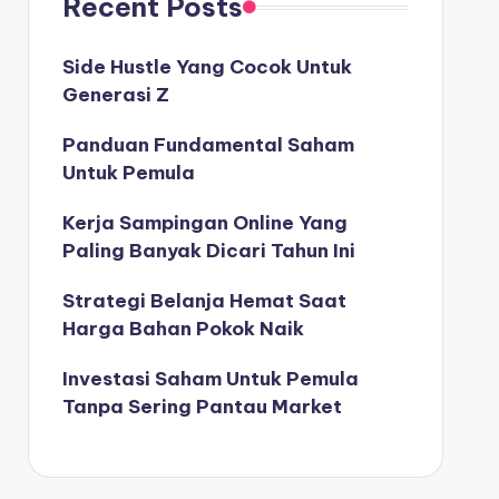
Recent Posts
Side Hustle Yang Cocok Untuk
Generasi Z
Panduan Fundamental Saham
Untuk Pemula
Kerja Sampingan Online Yang
Paling Banyak Dicari Tahun Ini
Strategi Belanja Hemat Saat
Harga Bahan Pokok Naik
Investasi Saham Untuk Pemula
Tanpa Sering Pantau Market