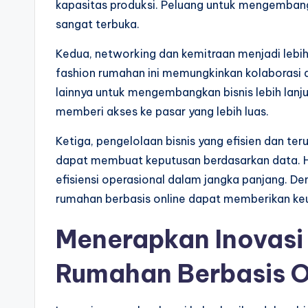
kapasitas produksi. Peluang untuk mengembang
sangat terbuka.
Kedua, networking dan kemitraan menjadi lebih 
fashion rumahan ini memungkinkan kolaborasi de
lainnya untuk mengembangkan bisnis lebih lanj
memberi akses ke pasar yang lebih luas.
Ketiga, pengelolaan bisnis yang efisien dan ter
dapat membuat keputusan berdasarkan data. Ha
efisiensi operasional dalam jangka panjang. Den
rumahan berbasis online dapat memberikan keu
Menerapkan Inovasi 
Rumahan Berbasis O