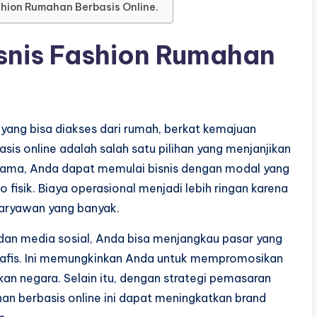
hion Rumahan Berbasis Online.
snis Fashion Rumahan
yang bisa diakses dari rumah, berkat kemajuan
sis online adalah salah satu pilihan yang menjanjikan
ama, Anda dapat memulai bisnis dengan modal yang
 fisik. Biaya operasional menjadi lebih ringan karena
karyawan yang banyak.
n media sosial, Anda bisa menjangkau pasar yang
rafis. Ini memungkinkan Anda untuk mempromosikan
n negara. Selain itu, dengan strategi pemasaran
ahan berbasis online ini dapat meningkatkan brand