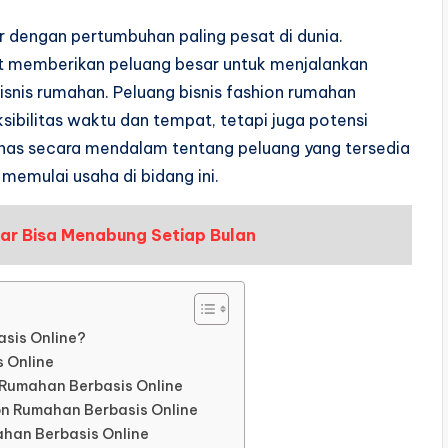
or dengan pertumbuhan paling pesat di dunia.
t memberikan peluang besar untuk menjalankan
bisnis rumahan. Peluang bisnis fashion rumahan
ksibilitas waktu dan tempat, tetapi juga potensi
ahas secara mendalam tentang peluang yang tersedia
emulai usaha di bidang ini.
ar Bisa Menabung Setiap Bulan
asis Online?
 Online
 Rumahan Berbasis Online
on Rumahan Berbasis Online
ahan Berbasis Online