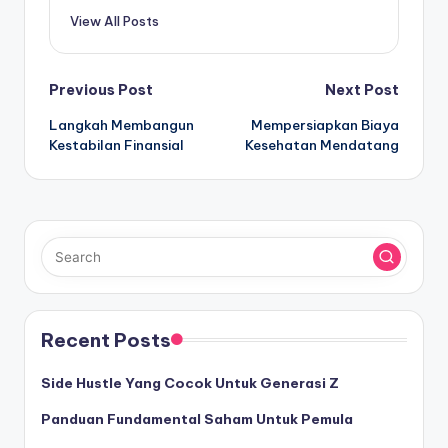
View All Posts
Post
Previous Post
Next Post
Langkah Membangun
Mempersiapkan Biaya
navigation
Kestabilan Finansial
Kesehatan Mendatang
Recent Posts
Side Hustle Yang Cocok Untuk Generasi Z
Panduan Fundamental Saham Untuk Pemula