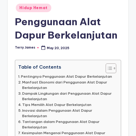
Posted
Hidup Hemat
in
Penggunaan Alat
Dapur Berkelanjutan
Terry James
May 20, 2025
Posted
by
Table of Contents
Pentingnya Penggunaan Alat Dapur Berkelanjutan
Manfaat Ekonomi dari Penggunaan Alat Dapur
Berkelanjutan
Dampak Lingkungan dari Penggunaan Alat Dapur
Berkelanjutan
Tips Memilih Alat Dapur Berkelanjutan
Inovasi dalam Penggunaan Alat Dapur
Berkelanjutan
Tantangan dalam Penggunaan Alat Dapur
Berkelanjutan
Kesimpulan Mengenai Penggunaan Alat Dapur