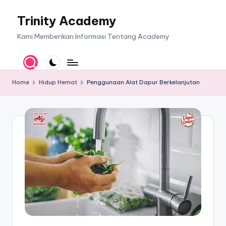
Trinity Academy
Skip
to
Kami Memberikan Informasi Tentang Academy
content
Home
Hidup Hemat
Penggunaan Alat Dapur Berkelanjutan