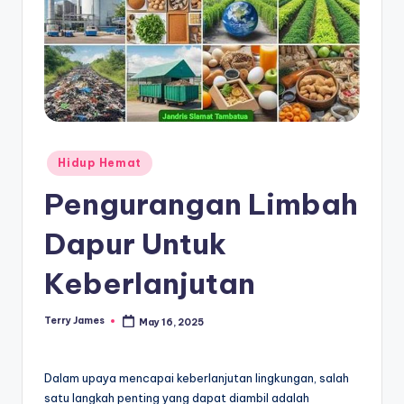
Posted
Hidup Hemat
in
Pengurangan Limbah
Dapur Untuk
Keberlanjutan
Terry James
May 16, 2025
Posted
by
Dalam upaya mencapai keberlanjutan lingkungan, salah
satu langkah penting yang dapat diambil adalah