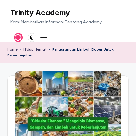
Trinity Academy
Skip
to
Kami Memberikan Informasi Tentang Academy
content
Home
Hidup Hemat
Pengurangan Limbah Dapur Untuk
Keberlanjutan