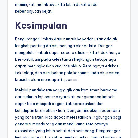
meningkat, membawa kita lebih dekat pada
keberlanjutan sejati.
Kesimpulan
Pengurangan limbah dapur untuk keberlanjutan adalah
langkah penting dalam menjaga planet kita. Dengan
mengelola limbah dapur secara efisien, kita tidak hanya
berkontribusi pada kelestarian lingkungan tetapi juga
dapat meningkatkan kualitas hidup. Pentingnya edukasi,
teknologi, dan perubahan pola konsumsi adalah elemen
krusial dalam mencapai tujuan ini.
Melalui pendekatan yang gigih dan komitmen bersama
dari seluruh lapisan masyarakat, pengurangan limbah
dapur bisa menjadi bagian tak terpisahkan dari
kehidupan kita sehari-hari. Dengan tindakan sederhana
yang konsisten, kita dapat melestarikan lingkungan bagi
generasi mendatang dan mendukung terciptanya
ekosistem yang lebih sehat dan seimbang. Pengurangan
limbah dapur untuk keberlanjutan bukan hanya tanggung