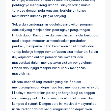
pentingnya mengurangi limbah. Banyak orang masih
terbiasa dengan pola konsumsi berlebihan tanpa
memikirkan dampak jangka panjang.
Solusi dari tantangan ini adalah peningkatan program
edukasi yang menjelaskan pentingnya pengurangan
limbah dapur. Kampanye dan sosialisasi melalui berbagai
media dapat membantu menciptakan perubahan
perilaku, memperkenalkan kebiasaan positif mulai dari
tahap belanja hingga pemanfaatan sisa makanan. Selain
itu, kerjasama antara pemerintah, swasta, dan
masyarakat dalam menciptakan sistem pengelolaan
limbah dapur juga menjadi kunci untuk mengatasi
masalah ini.
Sistem insentif bagi mereka yang aktif dalam
mengurangi limbah dapur juga bisa menjadi solusi efektif.
Misalnya, memberikan potongan harga bagi pelanggan
yang menggunakan kemasan daur ulang atau memiliki
kompos di rumah. Dengan cara ini, motivasi masyarakat
untuk terlibat dalam pengurangan limbah dapur akan