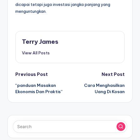
dicapai tetapi juga investasi jangka panjang yang
menguntungkan.
Terry James
View All Posts
Post
Previous Post
Next Post
“panduan Masakan
Cara Menghasilkan
navigation
Ekonomis Dan Praktis”
Uang Di Kosan