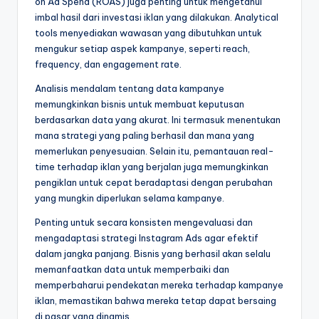
on Ad Spend (ROAS) juga penting untuk mengetahui
imbal hasil dari investasi iklan yang dilakukan. Analytical
tools menyediakan wawasan yang dibutuhkan untuk
mengukur setiap aspek kampanye, seperti reach,
frequency, dan engagement rate.
Analisis mendalam tentang data kampanye
memungkinkan bisnis untuk membuat keputusan
berdasarkan data yang akurat. Ini termasuk menentukan
mana strategi yang paling berhasil dan mana yang
memerlukan penyesuaian. Selain itu, pemantauan real-
time terhadap iklan yang berjalan juga memungkinkan
pengiklan untuk cepat beradaptasi dengan perubahan
yang mungkin diperlukan selama kampanye.
Penting untuk secara konsisten mengevaluasi dan
mengadaptasi strategi Instagram Ads agar efektif
dalam jangka panjang. Bisnis yang berhasil akan selalu
memanfaatkan data untuk memperbaiki dan
memperbaharui pendekatan mereka terhadap kampanye
iklan, memastikan bahwa mereka tetap dapat bersaing
di pasar yang dinamis.