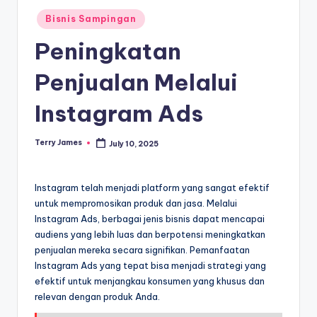
Posted
Bisnis Sampingan
in
Peningkatan
Penjualan Melalui
Instagram Ads
Terry James
July 10, 2025
Posted
by
Instagram telah menjadi platform yang sangat efektif
untuk mempromosikan produk dan jasa. Melalui
Instagram Ads, berbagai jenis bisnis dapat mencapai
audiens yang lebih luas dan berpotensi meningkatkan
penjualan mereka secara signifikan. Pemanfaatan
Instagram Ads yang tepat bisa menjadi strategi yang
efektif untuk menjangkau konsumen yang khusus dan
relevan dengan produk Anda.