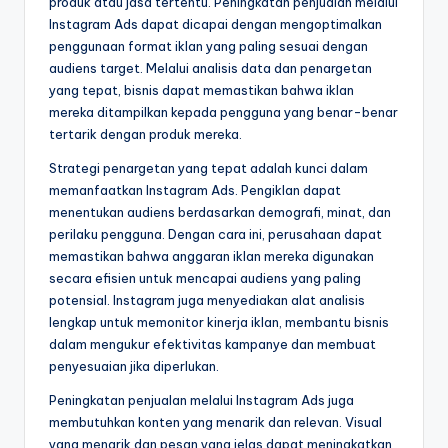
produk atau jasa tertentu. Peningkatan penjualan melalui
Instagram Ads dapat dicapai dengan mengoptimalkan
penggunaan format iklan yang paling sesuai dengan
audiens target. Melalui analisis data dan penargetan
yang tepat, bisnis dapat memastikan bahwa iklan
mereka ditampilkan kepada pengguna yang benar-benar
tertarik dengan produk mereka.
Strategi penargetan yang tepat adalah kunci dalam
memanfaatkan Instagram Ads. Pengiklan dapat
menentukan audiens berdasarkan demografi, minat, dan
perilaku pengguna. Dengan cara ini, perusahaan dapat
memastikan bahwa anggaran iklan mereka digunakan
secara efisien untuk mencapai audiens yang paling
potensial. Instagram juga menyediakan alat analisis
lengkap untuk memonitor kinerja iklan, membantu bisnis
dalam mengukur efektivitas kampanye dan membuat
penyesuaian jika diperlukan.
Peningkatan penjualan melalui Instagram Ads juga
membutuhkan konten yang menarik dan relevan. Visual
yang menarik dan pesan yang jelas dapat meningkatkan