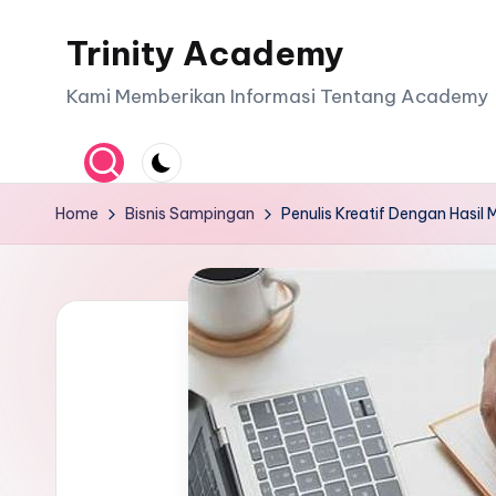
Trinity Academy
Skip
to
Kami Memberikan Informasi Tentang Academy
content
Home
Bisnis Sampingan
Penulis Kreatif Dengan Hasi