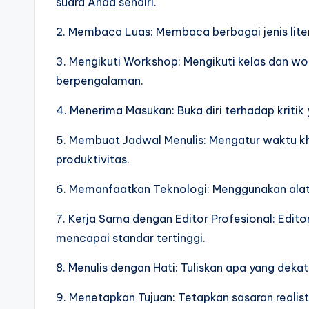
suara Anda sendiri.
2. Membaca Luas: Membaca berbagai jenis liter
3. Mengikuti Workshop: Mengikuti kelas dan w
berpengalaman.
4. Menerima Masukan: Buka diri terhadap kritik
5. Membuat Jadwal Menulis: Mengatur waktu kh
produktivitas.
6. Memanfaatkan Teknologi: Menggunakan alat d
7. Kerja Sama dengan Editor Profesional: Ed
mencapai standar tertinggi.
8. Menulis dengan Hati: Tuliskan apa yang dek
9. Menetapkan Tujuan: Tetapkan sasaran realis