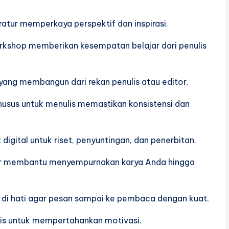
atur memperkaya perspektif dan inspirasi.
orkshop memberikan kesempatan belajar dari penulis
 yang membangun dari rekan penulis atau editor.
usus untuk menulis memastikan konsistensi dan
igital untuk riset, penyuntingan, dan penerbitan.
itor membantu menyempurnakan karya Anda hingga
at di hati agar pesan sampai ke pembaca dengan kuat.
tis untuk mempertahankan motivasi.