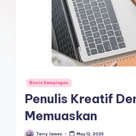
Posted
Bisnis Sampingan
in
Penulis Kreatif De
Memuaskan
Terry James
May 12, 2025
Posted