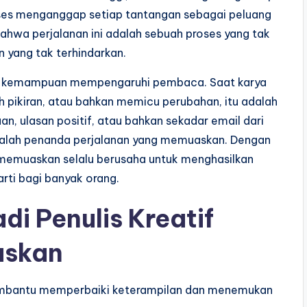
ukses menganggap setiap tantangan sebagai peluang
hwa perjalanan ini adalah sebuah proses yang tak
 yang tak terhindarkan.
dari kemampuan mempengaruhi pembaca. Saat karya
ikiran, atau bahkan memicu perubahan, itu adalah
n, ulasan positif, atau bahkan sekadar email dari
dalah penanda perjalanan yang memuaskan. Dengan
l memuaskan selalu berusaha untuk menghasilkan
rti bagi banyak orang.
di Penulis Kreatif
askan
i membantu memperbaiki keterampilan dan menemukan