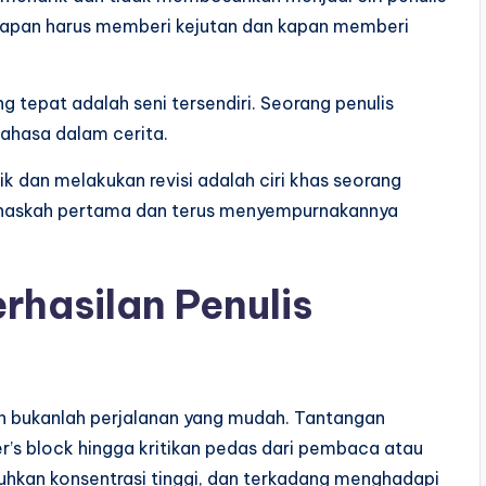
 kapan harus memberi kejutan dan kapan memberi
 tepat adalah seni tersendiri. Seorang penulis
ahasa dalam cerita.
ik dan melakukan revisi adalah ciri khas seorang
n naskah pertama dan terus menyempurnakannya
hasilan Penulis
an bukanlah perjalanan yang mudah. Tantangan
r’s block hingga kritikan pedas dari pembaca atau
utuhkan konsentrasi tinggi, dan terkadang menghadapi