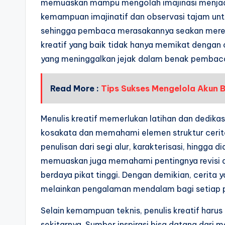
memuaskan mampu mengolah imajinasi menjad
kemampuan imajinatif dan observasi tajam un
sehingga pembaca merasakannya seakan mereka 
kreatif yang baik tidak hanya memikat dengan
yang meninggalkan jejak dalam benak pembac
Read More :
Tips Sukses Mengelola Akun B
Menulis kreatif memerlukan latihan dan dedikas
kosakata dan memahami elemen struktur cerita
penulisan dari segi alur, karakterisasi, hingga d
memuaskan juga memahami pentingnya revisi d
berdaya pikat tinggi. Dengan demikian, cerita 
melainkan pengalaman mendalam bagi setiap
Selain kemampuan teknis, penulis kreatif haru
sekitarnya. Sumber inspirasi bisa datang dari 