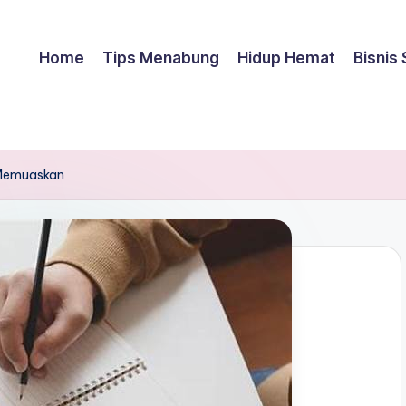
Home
Tips Menabung
Hidup Hemat
Bisnis
l Memuaskan