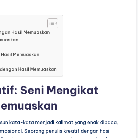
dengan Hasil Memuaskan
emuaskan
n Hasil Memuaskan
f dengan Hasil Memuaskan
tif: Seni Mengikat
 Memuaskan
sun kata-kata menjadi kalimat yang enak dibaca,
osional. Seorang penulis kreatif dengan hasil