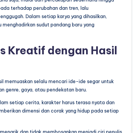
pada terhadap perubahan dan tren, lalu
nggugah. Dalam setiap karya yang dihasilkan,
u menghadirkan sudut pandang baru yang
s Kreatif dengan Hasil
hasil memuaskan selalu mencari ide-ide segar untuk
an genre, gaya, atau pendekatan baru.
m setiap cerita, karakter harus terasa nyata dan
memberikan dimensi dan corak yang hidup pada setiap
 menarik dan tidak membosankan menjadi ciri penulis