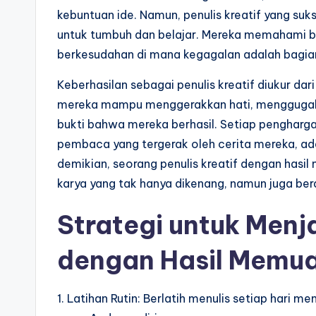
kebuntuan ide. Namun, penulis kreatif yang s
untuk tumbuh dan belajar. Mereka memahami ba
berkesudahan di mana kegagalan adalah bagian
Keberhasilan sebagai penulis kreatif diukur 
mereka mampu menggerakkan hati, menggugah p
bukti bahwa mereka berhasil. Setiap penghargaa
pembaca yang tergerak oleh cerita mereka, a
demikian, seorang penulis kreatif dengan hasi
karya yang tak hanya dikenang, namun juga bera
Strategi untuk Menja
dengan Hasil Memu
1. Latihan Rutin: Berlatih menulis setiap har