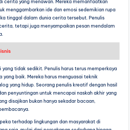
i cerita yang menawan. Mereka memanfaatkan
tuk menggambarkan ide dan emosi sedemikian rupa
tinggal dalam dunia cerita tersebut. Penulis
 cerita, tetapi juga menyampaikan pesan mendalam
a.
isnis
i yang tidak sedikit. Penulis harus terus memperkaya
 yang baik. Mereka harus menguasai teknik
ialog yang hidup. Seorang penulis kreatif dengan hasil
an penyuntingan untuk mencapai naskah akhir yang
yang disajikan bukan hanya sekadar bacaan,
 pembacanya.
s peka terhadap lingkungan dan masyarakat di
mana saja, mulai dari percakapan sederhana hingga