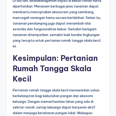
Di sisi lain, keanekaragaman hayati di kebun rumah harus
diperhatikan. Menanam berbagai jenis tanaman dapat
membantu menciptakan ekosistem yang seimbang,
mencegah serangan hama secara berlebihan. Selain itu,
tanaman pendamping juga dapat menambah nilai
estetika dan fungsionalitas kebun. Semakin beragam
tanaman ditempatkan, semakin baik kondisi lingkungan
yang tercipta untuk pertanian rumah tangga skala kecil
ini.
Kesimpulan: Pertanian
Rumah Tangga Skala
Kecil
Pertanian rumah tangga skala kecil menawarkan solusi
berkelanjutan bagi kebutuhan pangan dan ekonomi
keluarga. Dengan memanfaatkan lahan yang ada di
sekitar rumah, setiap keluarga dapat berperan aktif
dalam menjaga ketahanan pangan lokal. Walaupun