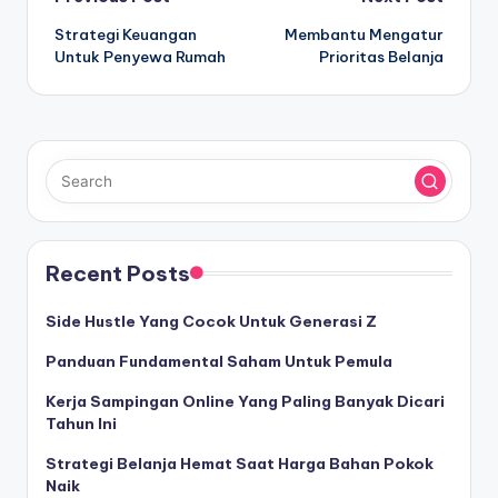
Post
Strategi Keuangan
Membantu Mengatur
navigation
Untuk Penyewa Rumah
Prioritas Belanja
Recent Posts
Side Hustle Yang Cocok Untuk Generasi Z
Panduan Fundamental Saham Untuk Pemula
Kerja Sampingan Online Yang Paling Banyak Dicari
Tahun Ini
Strategi Belanja Hemat Saat Harga Bahan Pokok
Naik