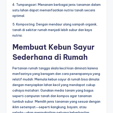
4. Tumpangsari: Menanam berbagai jenis tanaman dalam
satu lahan dapat memanfaatkan nutrisi tanah secara
optimal.
5. Komposting: Dengan mendaur ulang sampah organik,
tanah di sekitar rumah menjadi lebih subur dan kaya
nutrisi.
Membuat Kebun Sayur
Sederhana di Rumah
Pertanian rumah tangga skala kecil kian diminati karena
manfaatnya yang beragam dan cara penerapannya yang
relatif mudah. Memulai kebun sayur di rumah bisa dimulai
dengan menyiapkan lahan kecil yang mendapat cukup
cahaya matahari. Gunakan media tanam yang bagus
seperti campuran tanah dan kompos agar tanaman
tumbuh subur. Memilih jenis tanaman yang sesuai dengan
iklim setempat―seperti kangkung, bayam, atau
selada―akan meningkatkan peluang keberhasilan.