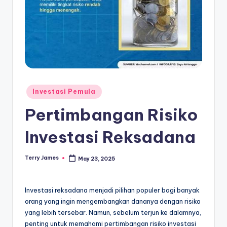
Posted
Investasi Pemula
in
Pertimbangan Risiko
Investasi Reksadana
Terry James
May 23, 2025
Posted
by
Investasi reksadana menjadi pilihan populer bagi banyak
orang yang ingin mengembangkan dananya dengan risiko
yang lebih tersebar. Namun, sebelum terjun ke dalamnya,
penting untuk memahami pertimbangan risiko investasi