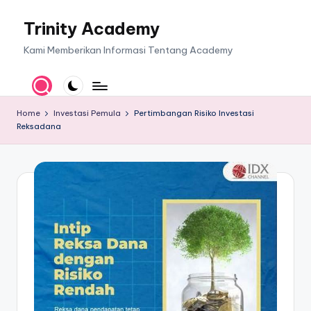
Trinity Academy
Skip
to
Kami Memberikan Informasi Tentang Academy
content
Home
Investasi Pemula
Pertimbangan Risiko Investasi
Reksadana