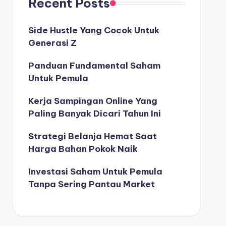
Recent Posts
Side Hustle Yang Cocok Untuk
Generasi Z
Panduan Fundamental Saham
Untuk Pemula
Kerja Sampingan Online Yang
Paling Banyak Dicari Tahun Ini
Strategi Belanja Hemat Saat
Harga Bahan Pokok Naik
Investasi Saham Untuk Pemula
Tanpa Sering Pantau Market