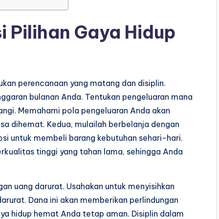
 Pilihan Gaya Hidup
kan perencanaan yang matang dan disiplin.
nggaran bulanan Anda. Tentukan pengeluaran mana
rangi. Memahami pola pengeluaran Anda akan
sa dihemat. Kedua, mulailah berbelanja dengan
si untuk membeli barang kebutuhan sehari-hari.
erkualitas tinggi yang tahan lama, sehingga Anda
gan uang darurat. Usahakan untuk menyisihkan
arurat. Dana ini akan memberikan perlindungan
gaya hidup hemat Anda tetap aman. Disiplin dalam