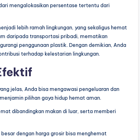
dari mengalokasikan persentase tertentu dari
enjadi lebih ramah lingkungan, yang sekaligus hemat
um daripada transportasi pribadi, mematikan
mengurangi penggunaan plastik. Dengan demikian, Anda
ntribusi terhadap kelestarian lingkungan.
fektif
yang jelas, Anda bisa mengawasi pengeluaran dan
menjamin pilihan gaya hidup hemat aman.
emat dibandingkan makan di luar, serta memberi
h besar dengan harga grosir bisa menghemat