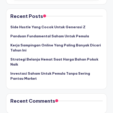
Recent Posts
Side Hustle Yang Cocok Untuk Generasi Z
Panduan Fundamental Saham Untuk Pemula
Kerja Sampingan Online Yang Paling Banyak Dicari
Tahun Ini
Strategi Belanja Hemat Saat Harga Bahan Pokok
Naik
Investasi Saham Untuk Pemula Tanpa Sering
Pantau Market
Recent Comments