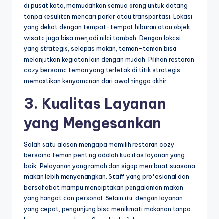
di pusat kota, memudahkan semua orang untuk datang
tanpa kesulitan mencari parkir atau transportasi. Lokasi
yang dekat dengan tempat-tempat hiburan atau objek
wisata juga bisa menjadi nilai tambah. Dengan lokasi
yang strategis, selepas makan, teman-teman bisa
melanjutkan kegiatan lain dengan mudah. Pilihan restoran
cozy bersama teman yang terletak di titik strategis
memastikan kenyamanan dari awal hingga akhir.
3. Kualitas Layanan
yang Mengesankan
Salah satu alasan mengapa memilih restoran cozy
bersama teman penting adalah kualitas layanan yang
baik. Pelayanan yang ramah dan sigap membuat suasana
makan lebih menyenangkan. Staff yang profesional dan
bersahabat mampu menciptakan pengalaman makan
yang hangat dan personal. Selain itu, dengan layanan
yang cepat, pengunjung bisa menikmati makanan tanpa