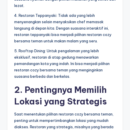
lezat.
4. Restoran Teppanyaki: Tidak ada yang lebih
menyenangkan selain menyaksikan chef memasak
langsung di depan kita. Dengan suasana interaktif ini,
restoran teppanyaki bisa menjadi pilihan restoran cozy
bersama teman untuk makan malam yang seru.
5. Rooftop Dining: Untuk pengalaman yang lebih
eksklusif, restoran di atap gedung menawarkan
pemandangan kota yang indah. Ini bisa menjadi pilihan
restoran cozy bersama teman yang menginginkan
suasana berbeda dan berkelas.
2. Pentingnya Memilih
Lokasi yang Strategis
Saat menentukan pilihan restoran cozy bersama teman,
penting untuk mempertimbangkan lokasi yang mudah
diakses. Restoran yang strategis, misalnya yang berada