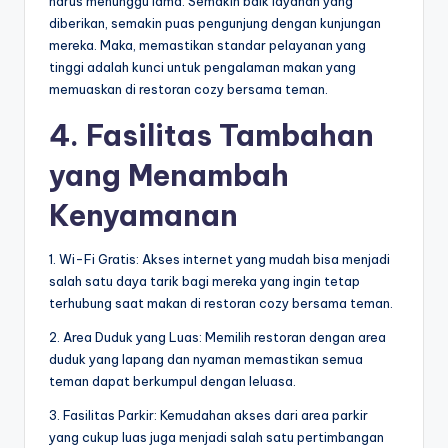
harus menunggu lama. Semakin baik layanan yang
diberikan, semakin puas pengunjung dengan kunjungan
mereka. Maka, memastikan standar pelayanan yang
tinggi adalah kunci untuk pengalaman makan yang
memuaskan di restoran cozy bersama teman.
4. Fasilitas Tambahan
yang Menambah
Kenyamanan
1. Wi-Fi Gratis: Akses internet yang mudah bisa menjadi
salah satu daya tarik bagi mereka yang ingin tetap
terhubung saat makan di restoran cozy bersama teman.
2. Area Duduk yang Luas: Memilih restoran dengan area
duduk yang lapang dan nyaman memastikan semua
teman dapat berkumpul dengan leluasa.
3. Fasilitas Parkir: Kemudahan akses dari area parkir
yang cukup luas juga menjadi salah satu pertimbangan