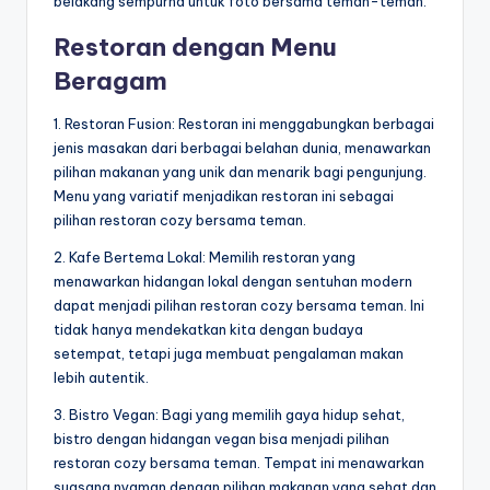
belakang sempurna untuk foto bersama teman-teman.
Restoran dengan Menu
Beragam
1. Restoran Fusion: Restoran ini menggabungkan berbagai
jenis masakan dari berbagai belahan dunia, menawarkan
pilihan makanan yang unik dan menarik bagi pengunjung.
Menu yang variatif menjadikan restoran ini sebagai
pilihan restoran cozy bersama teman.
2. Kafe Bertema Lokal: Memilih restoran yang
menawarkan hidangan lokal dengan sentuhan modern
dapat menjadi pilihan restoran cozy bersama teman. Ini
tidak hanya mendekatkan kita dengan budaya
setempat, tetapi juga membuat pengalaman makan
lebih autentik.
3. Bistro Vegan: Bagi yang memilih gaya hidup sehat,
bistro dengan hidangan vegan bisa menjadi pilihan
restoran cozy bersama teman. Tempat ini menawarkan
suasana nyaman dengan pilihan makanan yang sehat dan