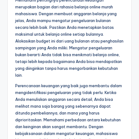
Memahami pentingnya perencanaan keuangan
merupakan bagian dari rahasia belanja online murah
mahasiswa. Dengan membuat anggaran belanja yang
jelas, Anda mampu mengatur pengeluaran bulanan
secara lebih baik. Pastikan Anda menetapkan batas
maksimal untuk belanja online setiap bulannya.
Alokasikan budget ini dari uang bulanan atau penghasilan
sampingan yang Anda miliki. Mengatur pengeluaran
bukan berarti Anda tidak bisa menikmati belanja online,
tetapi lebih kepada bagaimana Anda bisa mendapatkan
yang diinginkan tanpa harus mengorbankan kebutuhan
lain.
Perencanaan keuangan yang baik juga membantu dalam
mengidentifikasi pengeluaran yang tidak perlu. Ketika
Anda menuliskan anggaran secara detail, Anda bisa
melihat mana saja barang yang sebenarnya dapat
ditunda pembeliannya, dan mana yang harus
diprioritaskan. Memahami perbedaan antara kebutuhan
dan keinginan akan sangat membantu. Dengan
kebijaksanaan dalam mengatur keuangan, mahasiswa