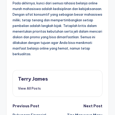
Pada akhirnya, kunci dari semua rahasia belanja online
murah mahasiswa adalah kedisiplinan dan kebijaksanaan.
Dengan sifat konsumtif yang sebagian besar mahasiswa
miliki, tetap tenang dan mempertimbangkan setiap
pembelian adalah langkah bijak. Tetaplah kritis dalam
menentukan prioritas kebutuhan serta jeli dalam mencari
diskon dan promo yang bisa dimanfaatkan. Semua ini
dilakukan dengan tujuan agar Anda bisa menikmati
manfaat belanja online yang hemat, namun tetap
berkualitas.
Terry James
View All Posts
Post
Previous Post
Next Post