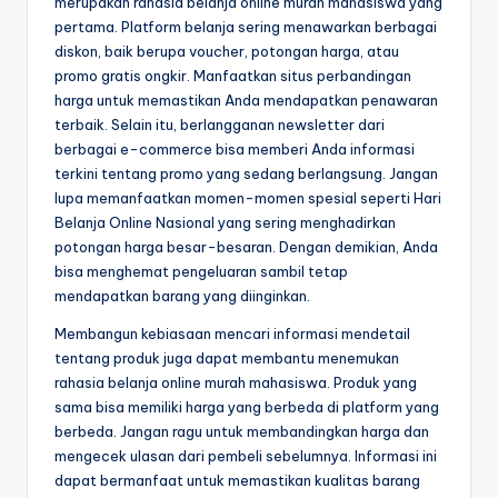
merupakan rahasia belanja online murah mahasiswa yang
pertama. Platform belanja sering menawarkan berbagai
diskon, baik berupa voucher, potongan harga, atau
promo gratis ongkir. Manfaatkan situs perbandingan
harga untuk memastikan Anda mendapatkan penawaran
terbaik. Selain itu, berlangganan newsletter dari
berbagai e-commerce bisa memberi Anda informasi
terkini tentang promo yang sedang berlangsung. Jangan
lupa memanfaatkan momen-momen spesial seperti Hari
Belanja Online Nasional yang sering menghadirkan
potongan harga besar-besaran. Dengan demikian, Anda
bisa menghemat pengeluaran sambil tetap
mendapatkan barang yang diinginkan.
Membangun kebiasaan mencari informasi mendetail
tentang produk juga dapat membantu menemukan
rahasia belanja online murah mahasiswa. Produk yang
sama bisa memiliki harga yang berbeda di platform yang
berbeda. Jangan ragu untuk membandingkan harga dan
mengecek ulasan dari pembeli sebelumnya. Informasi ini
dapat bermanfaat untuk memastikan kualitas barang