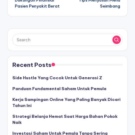
Dukungan Finansial
Tips Menyusun Menu
navigation
Pasien Penyakit Berat
Seimbang
Recent Posts
Side Hustle Yang Cocok Untuk Generasi Z
Panduan Fundamental Saham Untuk Pemula
Kerja Sampingan Online Yang Paling Banyak Dicari
Tahun Ini
Strategi Belanja Hemat Saat Harga Bahan Pokok
Naik
Investasi Saham Untuk Pemula Tanpa Sering