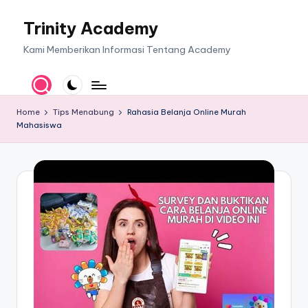
Trinity Academy
Skip
to
Kami Memberikan Informasi Tentang Academy
content
Home
Tips Menabung
Rahasia Belanja Online Murah
Mahasiswa