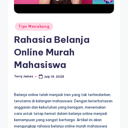
Posted
Tips Menabung
in
Rahasia Belanja
Online Murah
Mahasiswa
Terry James
July 16, 2025
Posted
by
Belanja online telah menjadi tren yang tak terhindarkan,
terutama di kalangan mahasiswa. Dengan keterbatasan
anggaran dan kebutuhan yang beragam, menemukan
cara untuk tetap hemat dalam belanja online menjadi
kemampuan yang sangat berharga. Artikel ini akan
mengungkap rahasia belanja online murah mahasiswa