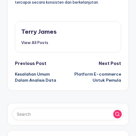
tercapai secara konsisten dan berkelanjutan.
Terry James
View All Posts
Post
Previous Post
Next Post
Kesalahan Umum
Platform E-commerce
navigation
Dalam Analisis Data
Untuk Pemula