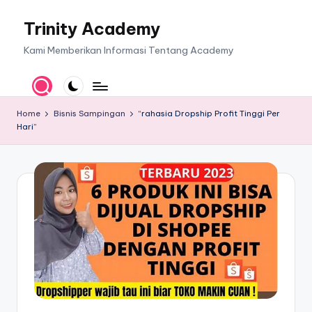
Trinity Academy
Skip
to
Kami Memberikan Informasi Tentang Academy
content
Home
Bisnis Sampingan
“rahasia Dropship Profit Tinggi Per
Hari”