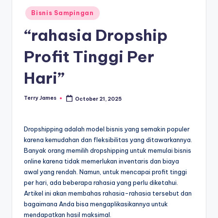
Posted
Bisnis Sampingan
in
“rahasia Dropship
Profit Tinggi Per
Hari”
Terry James
October 21, 2025
Posted
by
Dropshipping adalah model bisnis yang semakin populer
karena kemudahan dan fleksibilitas yang ditawarkannya.
Banyak orang memilih dropshipping untuk memulai bisnis
online karena tidak memerlukan inventaris dan biaya
awal yang rendah. Namun, untuk mencapai profit tinggi
per hari, ada beberapa rahasia yang perlu diketahui.
Artikel ini akan membahas rahasia-rahasia tersebut dan
bagaimana Anda bisa mengaplikasikannya untuk
mendapatkan hasil maksimal.