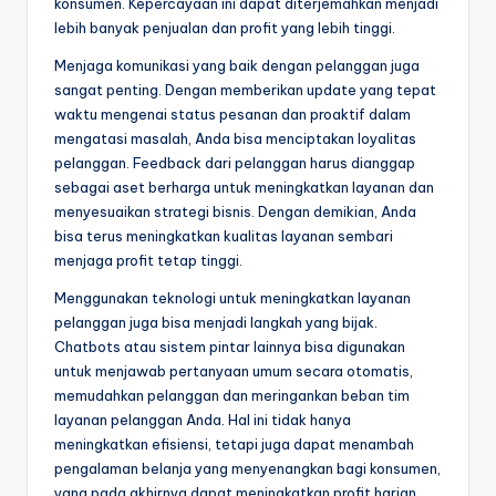
konsumen. Kepercayaan ini dapat diterjemahkan menjadi
lebih banyak penjualan dan profit yang lebih tinggi.
Menjaga komunikasi yang baik dengan pelanggan juga
sangat penting. Dengan memberikan update yang tepat
waktu mengenai status pesanan dan proaktif dalam
mengatasi masalah, Anda bisa menciptakan loyalitas
pelanggan. Feedback dari pelanggan harus dianggap
sebagai aset berharga untuk meningkatkan layanan dan
menyesuaikan strategi bisnis. Dengan demikian, Anda
bisa terus meningkatkan kualitas layanan sembari
menjaga profit tetap tinggi.
Menggunakan teknologi untuk meningkatkan layanan
pelanggan juga bisa menjadi langkah yang bijak.
Chatbots atau sistem pintar lainnya bisa digunakan
untuk menjawab pertanyaan umum secara otomatis,
memudahkan pelanggan dan meringankan beban tim
layanan pelanggan Anda. Hal ini tidak hanya
meningkatkan efisiensi, tetapi juga dapat menambah
pengalaman belanja yang menyenangkan bagi konsumen,
yang pada akhirnya dapat meningkatkan profit harian