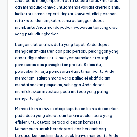
Anda perlu mengumpulkan data secara terus-menerus
dan menggunakannya untuk mengevaluasi kinerja bisnis.
Indikator utama seperti tingkat konversi, nilai pesanan
rata-rata, dan tingkat retensi pelanggan dapat
membantu Anda mendapatkan wawasan tentang area
yang perlu ditingkatkan.
Dengan alat analisis data yang tepat, Anda dapat
mengidentifikasi tren dan pola perilaku pelanggan yang
dapat digunakan untuk menyempurnakan strategi
pemasaran dan peningkatan produk. Selain itu,
pelacakan kinerja pemasaran dapat membantu Anda
memahami saluran mana yang paling efektif dalam
mendatangkan penjualan, sehingga Anda dapat
memfokuskan investasi pada metode yang paling
menguntungkan.
Memastikan bahwa setiap keputusan bisnis didasarkan
pada data yang akurat dan terkini adalah cara yang
efisien untuk tetap berada di depan kompetisi.
Kemampuan untuk beradaptasi dan berkembang
berdasarkan analisis data tidak hanya membantu Anda