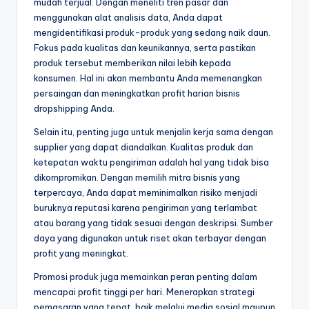
mudah terjual. Dengan meneliti tren pasar dan
menggunakan alat analisis data, Anda dapat
mengidentifikasi produk-produk yang sedang naik daun.
Fokus pada kualitas dan keunikannya, serta pastikan
produk tersebut memberikan nilai lebih kepada
konsumen. Hal ini akan membantu Anda memenangkan
persaingan dan meningkatkan profit harian bisnis
dropshipping Anda.
Selain itu, penting juga untuk menjalin kerja sama dengan
supplier yang dapat diandalkan. Kualitas produk dan
ketepatan waktu pengiriman adalah hal yang tidak bisa
dikompromikan. Dengan memilih mitra bisnis yang
terpercaya, Anda dapat meminimalkan risiko menjadi
buruknya reputasi karena pengiriman yang terlambat
atau barang yang tidak sesuai dengan deskripsi. Sumber
daya yang digunakan untuk riset akan terbayar dengan
profit yang meningkat.
Promosi produk juga memainkan peran penting dalam
mencapai profit tinggi per hari. Menerapkan strategi
pemasaran yang tepat, baik melalui media sosial maupun